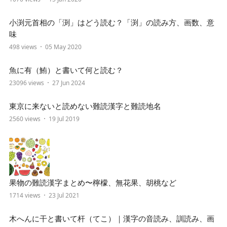
小渕元首相の「渕」はどう読む？「渕」の読み方、画数、意
味
498 views
05 May 2020
魚に有（鮪）と書いて何と読む？
23096 views
27 Jun 2024
東京に来ないと読めない難読漢字と難読地名
2560 views
19 Jul 2019
果物の難読漢字まとめ〜檸檬、無花果、胡桃など
1714 views
23 Jul 2021
木へんに干と書いて杆（てこ）｜漢字の音読み、訓読み、画