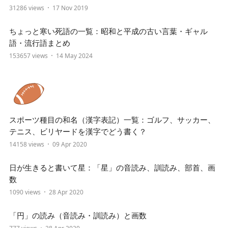
31286 views
17 Nov 2019
ちょっと寒い死語の一覧：昭和と平成の古い言葉・ギャル
語・流行語まとめ
153657 views
14 May 2024
スポーツ種目の和名（漢字表記）一覧：ゴルフ、サッカー、
テニス、ビリヤードを漢字でどう書く？
14158 views
09 Apr 2020
日が生きると書いて星：「星」の音読み、訓読み、部首、画
数
1090 views
28 Apr 2020
「円」の読み（音読み・訓読み）と画数