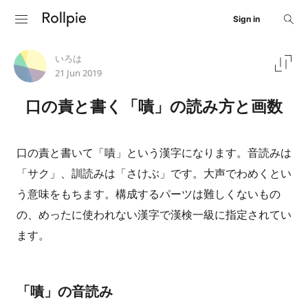
Sign in
いろは
21 Jun 2019
口の責と書く「嘖」の読み方と画数
口の責と書いて「嘖」という漢字になります。音読みは
「サク」、訓読みは「さけぶ」です。大声でわめくとい
う意味をもちます。構成するパーツは難しくないもの
の、めったに使われない漢字で漢検一級に指定されてい
ます。
「嘖」の音読み