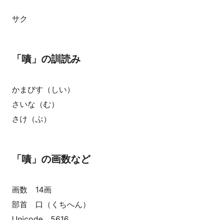
サク
「嘖」の訓読み
かまびす（しい）
さいな（む）
さけ（ぶ）
「嘖」の画数など
画数 14画
部首 口（くちへん）
Unicode 5616