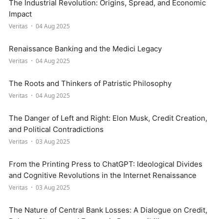
The Industrial Revolution: Origins, Spread, and Economic
Impact
Veritas
04 Aug 2025
Renaissance Banking and the Medici Legacy
Veritas
04 Aug 2025
The Roots and Thinkers of Patristic Philosophy
Veritas
04 Aug 2025
The Danger of Left and Right: Elon Musk, Credit Creation,
and Political Contradictions
Veritas
03 Aug 2025
From the Printing Press to ChatGPT: Ideological Divides
and Cognitive Revolutions in the Internet Renaissance
Veritas
03 Aug 2025
The Nature of Central Bank Losses: A Dialogue on Credit,