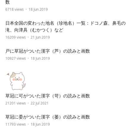
数
6718 views
18 Jun 2019
日本全国の変わった地名（珍地名）一覧：ドコノ森、鼻毛の
滝、向津具（むかつく）など
16209 views
21 Jun 2019
戸に草冠がついた漢字（芦）の読みと画数
10927 views
18 Jun 2019
草冠に可がついた漢字（苛）の読みと画数
21201 views
22 Jul 2021
草冠に委がついた漢字（萎）の読みと画数
11793 views
18 Jun 2019