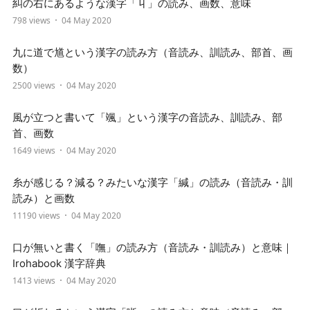
糾の右にあるような漢字「丩」の読み、画数、意味
798 views
04 May 2020
九に道で馗という漢字の読み方（音読み、訓読み、部首、画
数）
2500 views
04 May 2020
風が立つと書いて「颯」という漢字の音読み、訓読み、部
首、画数
1649 views
04 May 2020
糸が感じる？減る？みたいな漢字「緘」の読み（音読み・訓
読み）と画数
11190 views
04 May 2020
口が無いと書く「嘸」の読み方（音読み・訓読み）と意味｜
Irohabook 漢字辞典
1413 views
04 May 2020