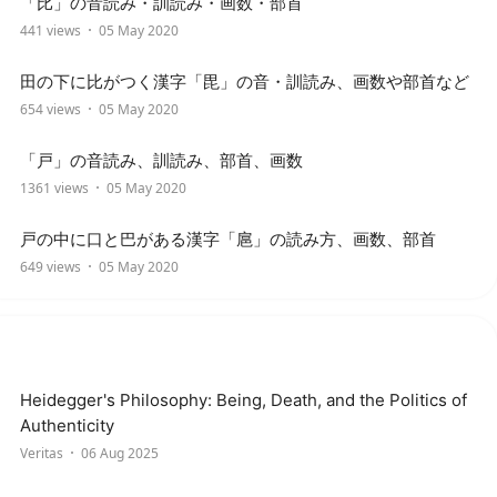
「比」の音読み・訓読み・画数・部首
441 views
05 May 2020
田の下に比がつく漢字「毘」の音・訓読み、画数や部首など
654 views
05 May 2020
「戸」の音読み、訓読み、部首、画数
1361 views
05 May 2020
戸の中に口と巴がある漢字「扈」の読み方、画数、部首
649 views
05 May 2020
Heidegger's Philosophy: Being, Death, and the Politics of
Authenticity
Veritas
06 Aug 2025