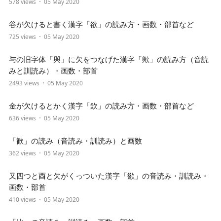
578 views
05 May 2020
谷が欠けると書く漢字「欲」の読み方・画数・部首など
725 views
05 May 2020
与の旧字体「與」に欠をつなげた漢字「歟」の読み方（音読
みと訓読み）・画数・部首
2493 views
05 May 2020
金が欠けるとかく漢字「欽」の読み方・画数・部首など
636 views
05 May 2020
「歓」の読み（音読み・訓読み）と画数
362 views
05 May 2020
又四つと酉と欠がくっついた漢字「歠」の音読み・訓読み・
画数・部首
410 views
05 May 2020