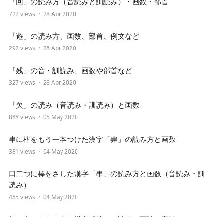
「回」の読み方（音読みと訓読み）・画数・部首
722 views
28 Apr 2020
「遊」の読み方、画数、部首、例文など
292 views
28 Apr 2020
「残」の音・訓読み、画数や部首など
327 views
28 Apr 2020
「欠」の読み（音読み・訓読み）と画数
888 views
05 May 2020
串に棒をもう一本つけた漢字「丳」の読み方と画数
381 views
04 May 2020
口二つに棒をさした漢字「串」の読み方と画数（音読み・訓
読み）
485 views
04 May 2020