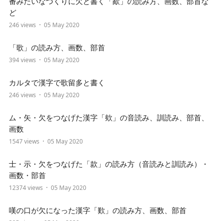
番みたいなつくりに欠と書く「歃」の読み方、画数、部首な
ど
246 views
05 May 2020
「歌」の読み方、画数、部首
394 views
05 May 2020
カルタで漢字で歌留多と書く
246 views
05 May 2020
ム・矢・欠をつなげた漢字「欸」の音読み、訓読み、部首、
画数
1547 views
05 May 2020
士・示・欠をつなげた「款」の読み方（音読みと訓読み）・
画数・部首
12374 views
05 May 2020
嘆の口が欠になった漢字「歎」の読み方、画数、部首