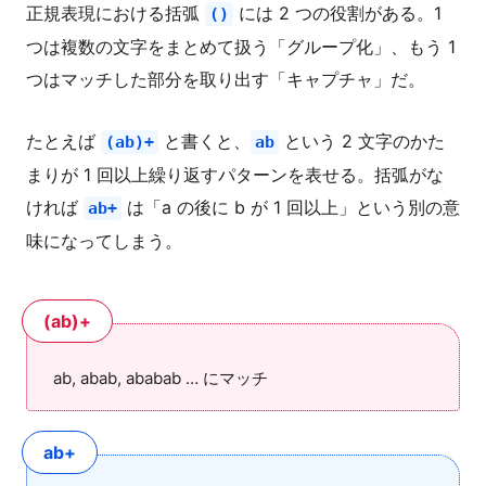
正規表現における括弧
には 2 つの役割がある。1
()
つは複数の文字をまとめて扱う「グループ化」、もう 1
つはマッチした部分を取り出す「キャプチャ」だ。
たとえば
と書くと、
という 2 文字のかた
(ab)+
ab
まりが 1 回以上繰り返すパターンを表せる。括弧がな
ければ
は「a の後に b が 1 回以上」という別の意
ab+
味になってしまう。
(ab)+
ab, abab, ababab … にマッチ
ab+