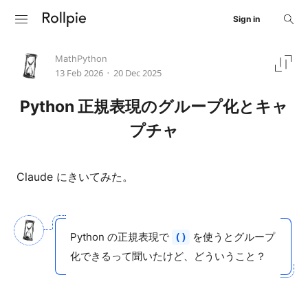
Sign in
MathPython
13 Feb 2026
20 Dec 2025
•
Python 正規表現のグループ化とキャ
プチャ
Claude にきいてみた。
Python の正規表現で
を使うとグループ
()
化できるって聞いたけど、どういうこと？