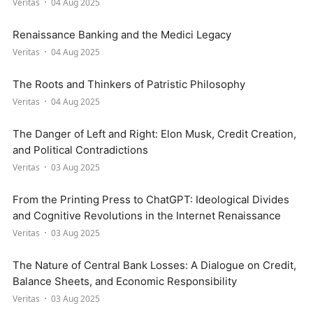
Veritas
04 Aug 2025
Renaissance Banking and the Medici Legacy
Veritas
04 Aug 2025
The Roots and Thinkers of Patristic Philosophy
Veritas
04 Aug 2025
The Danger of Left and Right: Elon Musk, Credit Creation,
and Political Contradictions
Veritas
03 Aug 2025
From the Printing Press to ChatGPT: Ideological Divides
and Cognitive Revolutions in the Internet Renaissance
Veritas
03 Aug 2025
The Nature of Central Bank Losses: A Dialogue on Credit,
Balance Sheets, and Economic Responsibility
Veritas
03 Aug 2025