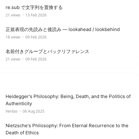
re.sub で文字列を置換する
21 views
13 Feb 2026
正規表現の先読みと後読み — lookahead / lookbehind
18 views
09 Feb 2026
名前付きグループとバックリファレンス
21 views
09 Feb 2026
Heidegger's Philosophy: Being, Death, and the Politics of
Authenticity
Veritas
06 Aug 2025
Nietzsche's Philosophy: From Eternal Recurrence to the
Death of Ethics