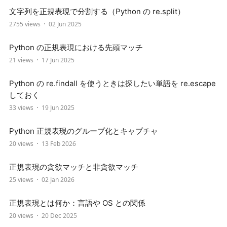
文字列を正規表現で分割する（Python の re.split）
2755 views
02 Jun 2025
Python の正規表現における先頭マッチ
21 views
17 Jun 2025
Python の re.findall を使うときは探したい単語を re.escape
しておく
33 views
19 Jun 2025
Python 正規表現のグループ化とキャプチャ
20 views
13 Feb 2026
正規表現の貪欲マッチと非貪欲マッチ
25 views
02 Jan 2026
正規表現とは何か：言語や OS との関係
20 views
20 Dec 2025