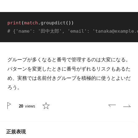
print
(
match
.
groupdict
(
)
)
# {'name': '田中太郎', 'email': 'tanaka@example.
グループが多くなると番号で管理するのは大変になる。
パターンを変更したときに番号がずれるリスクもあるた
め、実務では名前付きグループを積極的に使うとよいだ
ろう。
20
views
正規表現