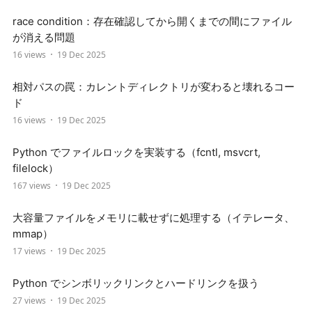
race condition：存在確認してから開くまでの間にファイル
が消える問題
16 views
19 Dec 2025
相対パスの罠：カレントディレクトリが変わると壊れるコー
ド
16 views
19 Dec 2025
Python でファイルロックを実装する（fcntl, msvcrt,
filelock）
167 views
19 Dec 2025
大容量ファイルをメモリに載せずに処理する（イテレータ、
mmap）
17 views
19 Dec 2025
Python でシンボリックリンクとハードリンクを扱う
27 views
19 Dec 2025