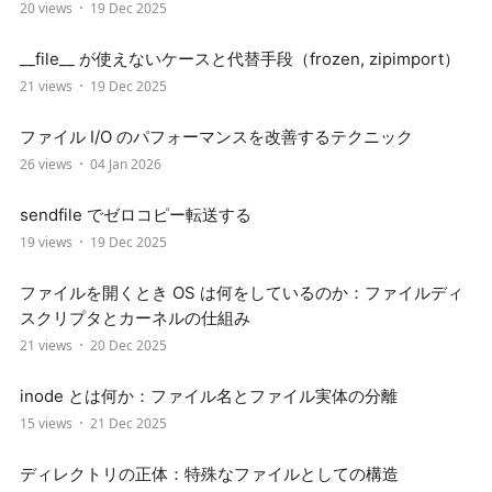
20 views
19 Dec 2025
__file__ が使えないケースと代替手段（frozen, zipimport）
21 views
19 Dec 2025
ファイル I/O のパフォーマンスを改善するテクニック
26 views
04 Jan 2026
sendfile でゼロコピー転送する
19 views
19 Dec 2025
ファイルを開くとき OS は何をしているのか：ファイルディ
スクリプタとカーネルの仕組み
21 views
20 Dec 2025
inode とは何か：ファイル名とファイル実体の分離
15 views
21 Dec 2025
ディレクトリの正体：特殊なファイルとしての構造