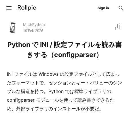
Sign in
MathPython
10 Feb 2026
Python で INI / 設定ファイルを読み書
きする（configparser）
INI ファイルは Windows の設定ファイルとして広まっ
たフォーマットで、セクションとキー・バリューのシン
プルな構造を持つ。Python では標準ライブラリの
configparser モジュールを使って読み書きできるた
め、外部ライブラリのインストールが不要だ。