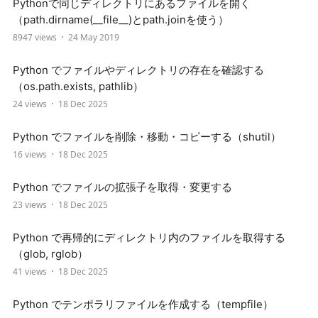
Pythonで同じディレクトリにあるファイルを開く
（path.dirname(__file__)とpath.joinを使う）
8947 views
24 May 2019
Python でファイルやディレクトリの存在を確認する
（os.path.exists, pathlib）
24 views
18 Dec 2025
Python でファイルを削除・移動・コピーする（shutil）
16 views
18 Dec 2025
Python でファイルの拡張子を取得・変更する
23 views
18 Dec 2025
Python で再帰的にディレクトリ内のファイルを取得する
（glob, rglob）
41 views
18 Dec 2025
Python でテンポラリファイルを作成する（tempfile）