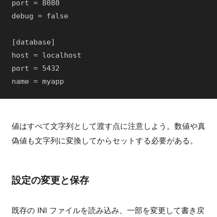
port = 8080

debug = false

[database]

host = localhost

port = 5432

name = myapp
値はすべて文字列として渡す点に注意しよう。数値や真
偽値も文字列に変換してからセットする必要がある。
設定の変更と保存
既存の INI ファイルを読み込み、一部を変更して書き戻