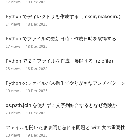
17 views
18 Dec 2025
Python でディレクトリを作成する（mkdir, makedirs）
21 views
18 Dec 2025
Python でファイルの更新日時・作成日時を取得する
27 views
18 Dec 2025
Python で ZIP ファイルを作成・展開する（zipfile）
23 views
18 Dec 2025
Python のファイルパス操作でやりがちなアンチパターン
19 views
19 Dec 2025
os.path.join を使わずに文字列結合するとなぜ危険か
23 views
19 Dec 2025
ファイルを開いたまま閉じ忘れる問題と with 文の重要性
23 views
19 Dec 2025