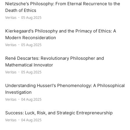
Nietzsche's Philosophy: From Eternal Recurrence to the
Death of Ethics
Veritas
05 Aug 2025
Kierkegaard's Philosophy and the Primacy of Ethics: A
Modern Reconsideration
Veritas
05 Aug 2025
René Descartes: Revolutionary Philosopher and
Mathematical Innovator
Veritas
05 Aug 2025
Understanding Husserl's Phenomenology: A Philosophical
Investigation
Veritas
04 Aug 2025
Success: Luck, Risk, and Strategic Entrepreneurship
Veritas
04 Aug 2025