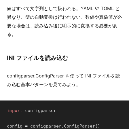
値はすべて文字列として扱われる。YAML や TOML と
異なり、型の自動変換は行われない。数値や真偽値が必
要な場合は、読み込み後に明示的に変換する必要があ
る。
INI ファイルを読み込む
configparser.ConfigParser を使って INI ファイルを読
み込む基本パターンを見てみよう。
import
configparser
config
=
configparser
.
ConfigParser
(
)