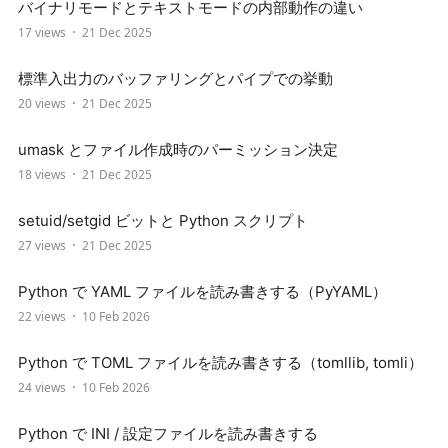
バイナリモードとテキストモードの内部動作の違い
17 views
21 Dec 2025
標準入出力のバッファリングとパイプでの挙動
20 views
21 Dec 2025
umask とファイル作成時のパーミッション決定
18 views
21 Dec 2025
setuid/setgid ビットと Python スクリプト
27 views
21 Dec 2025
Python で YAML ファイルを読み書きする（PyYAML）
22 views
10 Feb 2026
Python で TOML ファイルを読み書きする（tomllib, tomli）
24 views
10 Feb 2026
Python で INI / 設定ファイルを読み書きする