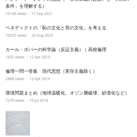
条件」を理解する）
15149 views
17 Sep 2021
ベネディクトの「恥の文化と罪の文化」を考える
10025 views
20 Aug 2023
カール・ポパーの科学論（反証主義）｜高校倫理
1652 views
12 Apr 2019
倫理一問一答集 現代思想（実存主義除く）
2888 views
12 Apr 2019
環境問題まとめ（地球温暖化、オゾン層破壊、砂漠化など）
7279 views
19 Jul 2019