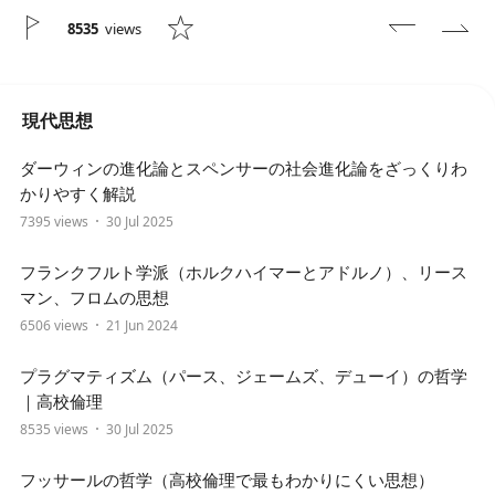
8535
views
現代思想
ダーウィンの進化論とスペンサーの社会進化論をざっくりわ
かりやすく解説
7395 views
30 Jul 2025
フランクフルト学派（ホルクハイマーとアドルノ）、リース
マン、フロムの思想
6506 views
21 Jun 2024
プラグマティズム（パース、ジェームズ、デューイ）の哲学
｜高校倫理
8535 views
30 Jul 2025
フッサールの哲学（高校倫理で最もわかりにくい思想）