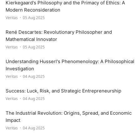
Kierkegaard's Philosophy and the Primacy of Ethics: A
Modern Reconsideration
Veritas
05 Aug 2025
René Descartes: Revolutionary Philosopher and
Mathematical Innovator
Veritas
05 Aug 2025
Understanding Husserl's Phenomenology: A Philosophical
Investigation
Veritas
04 Aug 2025
Success: Luck, Risk, and Strategic Entrepreneurship
Veritas
04 Aug 2025
The Industrial Revolution: Origins, Spread, and Economic
Impact
Veritas
04 Aug 2025