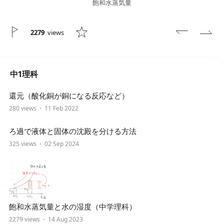
飽和水蒸気量
2279
views
中1理科
還元（酸化銅が銅になる反応など）
280 views
11 Feb 2022
ろ過で液体と固体の沈殿を分ける方法
325 views
02 Sep 2024
飽和水蒸気量と水の湿度（中学理科）
2279 views
14 Aug 2023