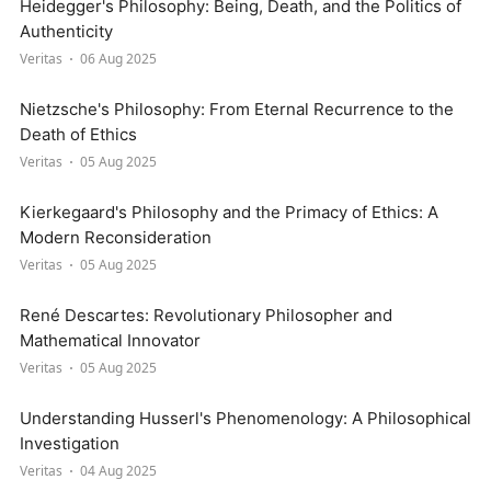
Heidegger's Philosophy: Being, Death, and the Politics of
Authenticity
Veritas
06 Aug 2025
Nietzsche's Philosophy: From Eternal Recurrence to the
Death of Ethics
Veritas
05 Aug 2025
Kierkegaard's Philosophy and the Primacy of Ethics: A
Modern Reconsideration
Veritas
05 Aug 2025
René Descartes: Revolutionary Philosopher and
Mathematical Innovator
Veritas
05 Aug 2025
Understanding Husserl's Phenomenology: A Philosophical
Investigation
Veritas
04 Aug 2025