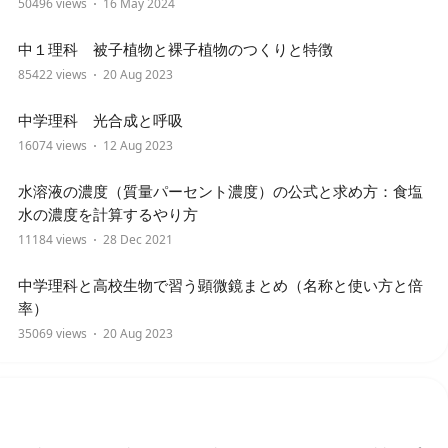
50496 views
16 May 2024
中１理科 被子植物と裸子植物のつくりと特徴
85422 views
20 Aug 2023
中学理科 光合成と呼吸
16074 views
12 Aug 2023
水溶液の濃度（質量パーセント濃度）の公式と求め方：食塩
水の濃度を計算するやり方
11184 views
28 Dec 2021
中学理科と高校生物で習う顕微鏡まとめ（名称と使い方と倍
率）
35069 views
20 Aug 2023