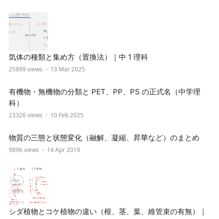
気体の種類と集め方（置換法）｜中 1 理科
25899 views
13 Mar 2025
有機物・無機物の分類と PET、PP、PS の正式名（中学理
科）
23326 views
10 Feb 2025
物質の三態と状態変化（融解、凝縮、昇華など）のまとめ
9896 views
14 Apr 2019
シダ植物とコケ植物の違い（根、茎、葉、維管束の有無）｜