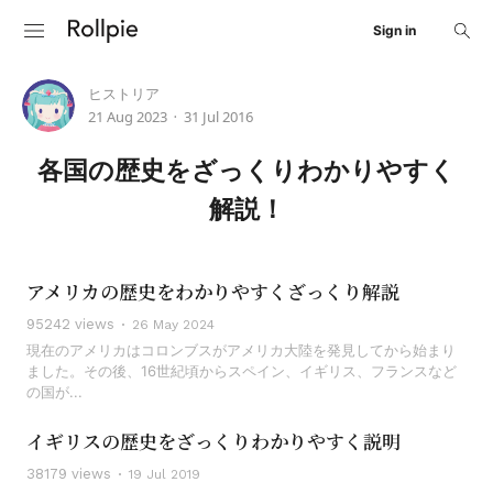
Sign in
ヒストリア
21 Aug 2023
31 Jul 2016
•
各国の歴史をざっくりわかりやすく
解説！
アメリカの歴史をわかりやすくざっくり解説
95242 views
26 May 2024
現在のアメリカはコロンブスがアメリカ大陸を発見してから始まり
ました。その後、16世紀頃からスペイン、イギリス、フランスなど
の国が...
イギリスの歴史をざっくりわかりやすく説明
38179 views
19 Jul 2019