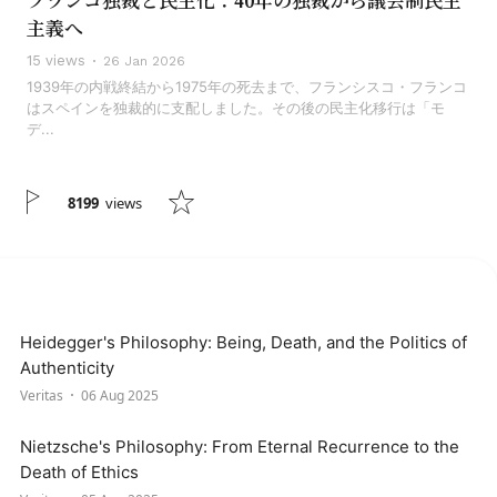
フランコ独裁と民主化：40年の独裁から議会制民主
主義へ
15 views
26 Jan 2026
1939年の内戦終結から1975年の死去まで、フランシスコ・フランコ
はスペインを独裁的に支配しました。その後の民主化移行は「モ
デ...
8199
views
Heidegger's Philosophy: Being, Death, and the Politics of
Authenticity
Veritas
06 Aug 2025
Nietzsche's Philosophy: From Eternal Recurrence to the
Death of Ethics