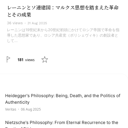
レーニンとソ連建国：マルクス思想を踏まえた革命
とその成果
36 views
31 Aug 2025
レーニンは19世紀末から20世紀初頭にかけてロシア帝国で革命を指
導した思想家であり、ロシア共産党（ボリシェヴィキ）の創設者と
して...
181
views
Heidegger's Philosophy: Being, Death, and the Politics of
Authenticity
Veritas
06 Aug 2025
Nietzsche's Philosophy: From Eternal Recurrence to the