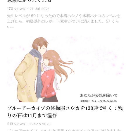
急激に足りなくなる
170 views
27 Jul 2024
先生レベルが 60 になったので水着ホシノや水着ハナコのレベルを
上げたら、初級以外のレポート素材がついに消えました。57 くら
い...
ブルーアーカイブの体操服ユウカを120連で引く：残
りの石は11月まで温存
219 views
15 Sep 2023
ブルーアーカイブ、ついに体操服ユウカのピックアップがきました。