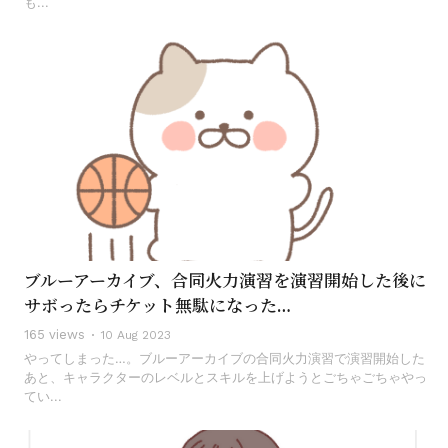
も...
ブルーアーカイブ、合同火力演習を演習開始した後に
サボったらチケット無駄になった…
165 views
10 Aug 2023
やってしまった…。ブルーアーカイブの合同火力演習で演習開始した
あと、キャラクターのレベルとスキルを上げようとごちゃごちゃやっ
てい...