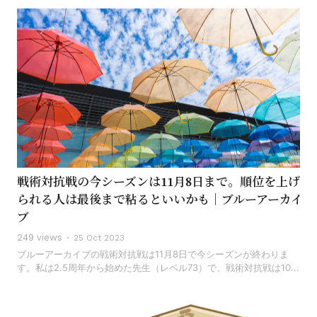
戦術対抗戦の今シーズンは11月8日まで。順位を上げ
られる人は最後まで粘るといいかも｜ブルーアーカイ
ブ
249 views
25 Oct 2023
ブルーアーカイブの戦術対抗戦は11月8日で今シーズンが終わりま
す。私は2.5周年から始めた先生（レベル73）で、戦術対抗戦は10...