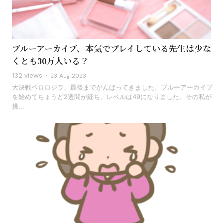
ブルーアーカイブ、本気でプレイしている先生は少な
くとも30万人いる？
132 views
23 Aug 2023
大決戦ペロロジラ、最後までがんばってきました。ブルーアーカイブ
を始めてちょうど2週間が経ち、レベルは49になりました。その私が
挑...