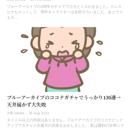
ブルーアーカイブの3周年ガチャでワカモとミカがきました。ドレス
ヒナもゲットして、周年キャラクターは全部そろいました。あとウイ
も引...
ブルーアーカイブのココナガチャでうっかり130連→
天井届かず大失敗
218 views
16 Aug 2023
タイトル以上の内容はありません。ブルーアーカイブのココナピック
アップでガチャ人生最大の失敗をおかしました。 私は勝利の女神ニケ