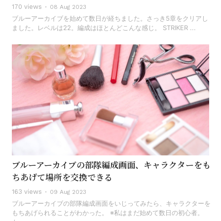
170 views
08 Aug 2023
ブルーアーカイブを始めて数日が経ちました。さっき5章をクリアし
ました。レベルは22。編成はほとんどこんな感じ。 STRIKER ...
ブルーアーカイブの部隊編成画面、キャラクターをも
ちあげて場所を交換できる
163 views
09 Aug 2023
ブルーアーカイブの部隊編成画面をいじってみたら、キャラクターを
もちあげられることがわかった。 ※私はまだ始めて数日の初心者。