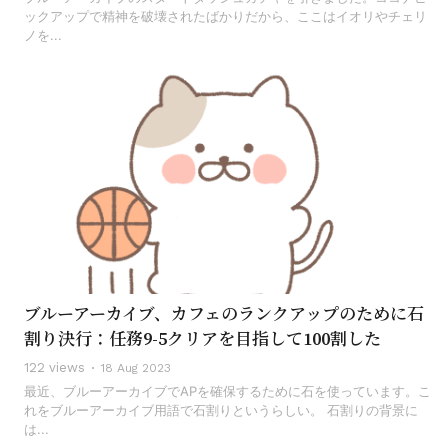
ックアップで精神を破壊されたばかりだから、ここはイオリやチェリ
ノを...
ブルーアーカイブ、カフェのランクアップのために石
割り決行：任務9-5クリアを目指して100割した
122 views
18 Aug 2023
最近、ブルーアーカイブでAPを確保するために石を使っています。こ
れをブルーアーカイブ用語で石割りというらしい。 石割りの背景に
は...