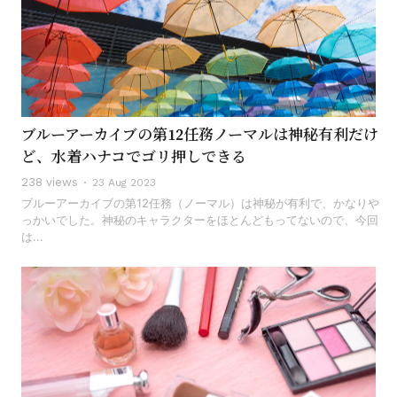
ブルーアーカイブの第12任務ノーマルは神秘有利だけ
ど、水着ハナコでゴリ押しできる
238 views
23 Aug 2023
ブルーアーカイブの第12任務（ノーマル）は神秘が有利で、かなりや
っかいでした。神秘のキャラクターをほとんどもってないので、今回
は...