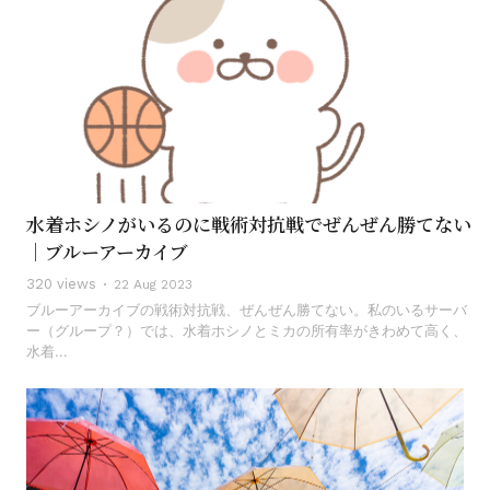
水着ホシノがいるのに戦術対抗戦でぜんぜん勝てない
｜ブルーアーカイブ
320 views
22 Aug 2023
ブルーアーカイブの戦術対抗戦、ぜんぜん勝てない。私のいるサーバ
ー（グループ？）では、水着ホシノとミカの所有率がきわめて高く、
水着...