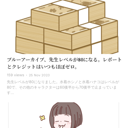
ブルーアーカイブ、先生レベルが80になる。レポート
とクレジットはいつもほぼゼロ。
159 views
25 Nov 2023
先生レベルが80になりました。水着ホシノと水着ハナコはレベルが
80で、その他のキャラクターは60後半から70後半で止まっていま
す...