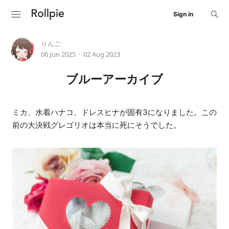
Sign in
りんご
06 Jun 2025
02 Aug 2023
•
ブルーアーカイブ
ミカ、水着ハナコ、ドレスヒナが固有3になりました。この
前の大決戦グレゴリオは本当に死にそうでした。