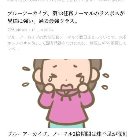
ブルーアーカイブ、第13任務ノーマルのラスボスが
異様に強い。過去最強クラス。
226 views
17 Jun 2025
ブルーアーカイブの第13任務ノーマルで数日止まっています。水着
ホシノの★を5にして固有武器をつけたのに、無理にAPを消費して
レベ...
ブルーアーカイブ、ノーマル2倍期間は珠不足が深刻