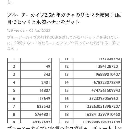
も...
ブルーアーカイブ2.5周年ガチャのリセマラ結果：1回
目でヒマリと水着ハナコをゲット
129 views
02 Aug 2023
ブルーアーカイブの無料100連を逃してかなりショックを受けてい
た。20分くらい「嘘だろ…」とブツブツ言っていた気がする。落ち
こん...
ブルーアーカイブの水着ハナコガチャ、チュートリア