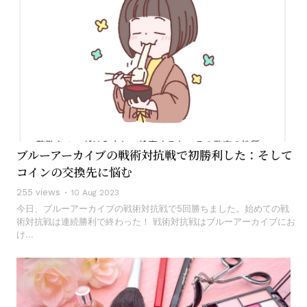
ブルーアーカイブの戦術対抗戦で初勝利した：そして
コインの交換先に悩む
255 views
10 Aug 2023
今日、ブルーアーカイブの戦術対抗戦で5回勝ちました。始めての戦
術対抗戦は連続勝利で終わった！ 戦術対抗戦はブルーアーカイブにお
け...