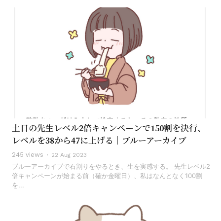
土日の先生レベル2倍キャンペーンで150割を決行、
レベルを38から47に上げる｜ブルーアーカイブ
245 views
22 Aug 2023
ブルーアーカイブで石割りをやるとき、生を実感する。 先生レベル2
倍キャンペーンが始まる前（確か金曜日）、私はなんとなく100割
を...