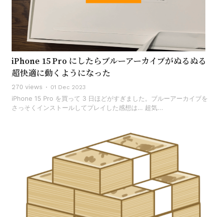
iPhone 15 Pro にしたらブルーアーカイブがぬるぬる
超快適に動くようになった
270 views
01 Dec 2023
iPhone 15 Pro を買って 3 日ほどがすぎました。ブルーアーカイブを
さっそくインストールしてプレイした感想は… 超気...