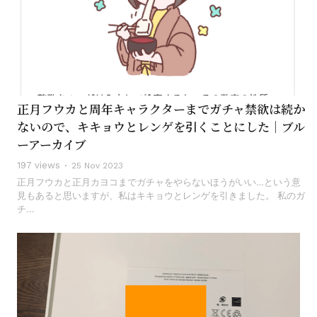
正月フウカと周年キャラクターまでガチャ禁欲は続か
ないので、キキョウとレンゲを引くことにした｜ブル
ーアーカイブ
197 views
25 Nov 2023
正月フウカと正月カヨコまでガチャをやらないほうがいい…という意
見もあると思いますが、私はキキョウとレンゲを引きました。 私のガ
チ...