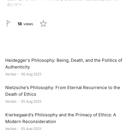
合いゲー...
58
views
Heidegger's Philosophy: Being, Death, and the Politics of
Authenticity
Veritas
06 Aug 2025
Nietzsche's Philosophy: From Eternal Recurrence to the
Death of Ethics
Veritas
05 Aug 2025
Kierkegaard's Philosophy and the Primacy of Ethics: A
Modern Reconsideration
Veritas
05 Aug 2025