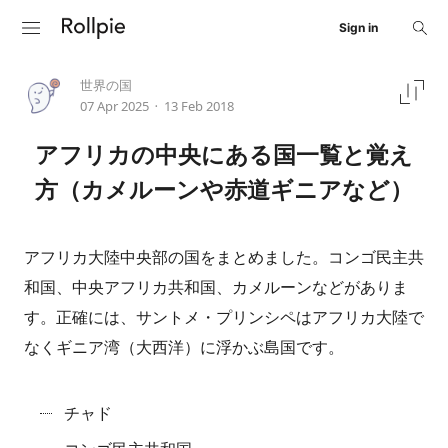
Sign in
世界の国
07 Apr 2025
13 Feb 2018
•
アフリカの中央にある国一覧と覚え
方（カメルーンや赤道ギニアなど）
アフリカ大陸中央部の国をまとめました。コンゴ民主共
和国、中央アフリカ共和国、カメルーンなどがありま
す。正確には、サントメ・プリンシペはアフリカ大陸で
なくギニア湾（大西洋）に浮かぶ島国です。
チャド