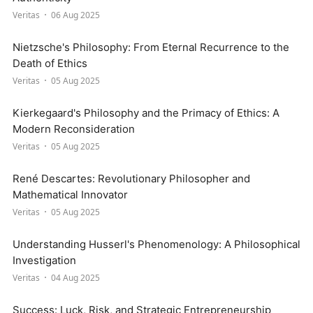
Veritas
06 Aug 2025
Nietzsche's Philosophy: From Eternal Recurrence to the
Death of Ethics
Veritas
05 Aug 2025
Kierkegaard's Philosophy and the Primacy of Ethics: A
Modern Reconsideration
Veritas
05 Aug 2025
René Descartes: Revolutionary Philosopher and
Mathematical Innovator
Veritas
05 Aug 2025
Understanding Husserl's Phenomenology: A Philosophical
Investigation
Veritas
04 Aug 2025
Success: Luck, Risk, and Strategic Entrepreneurship