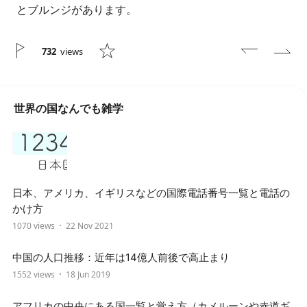
とブルンジがあります。
732
views
世界の国なんでも雑学
日本、アメリカ、イギリスなどの国際電話番号一覧と電話の
かけ方
1070 views
22 Nov 2021
中国の人口推移：近年は14億人前後で高止まり
1552 views
18 Jun 2019
アフリカの中央にある国一覧と覚え方（カメルーンや赤道ギ