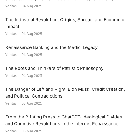
Veritas
04 Aug 2025
The Industrial Revolution: Origins, Spread, and Economic
Impact
Veritas
04 Aug 2025
Renaissance Banking and the Medici Legacy
Veritas
04 Aug 2025
The Roots and Thinkers of Patristic Philosophy
Veritas
04 Aug 2025
The Danger of Left and Right: Elon Musk, Credit Creation,
and Political Contradictions
Veritas
03 Aug 2025
From the Printing Press to ChatGPT: Ideological Divides
and Cognitive Revolutions in the Internet Renaissance
Veritas
03 Aug 2025