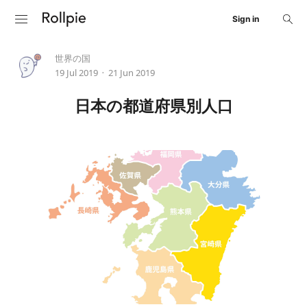
Sign in
世界の国
19 Jul 2019
21 Jun 2019
•
日本の都道府県別人口