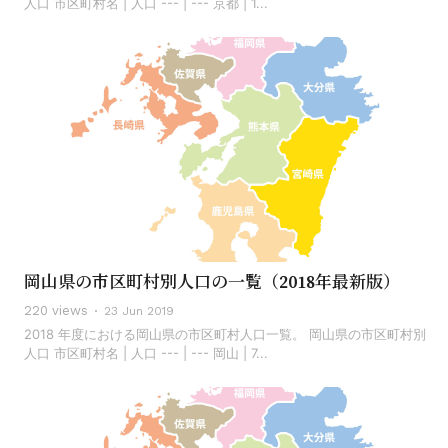
人口 市区町村名 | 人口 --- | --- 京都 | 1...
岡山県の市区町村別人口の一覧（2018年最新版）
220 views
23 Jun 2019
2018 年度における岡山県の市区町村人口一覧。 岡山県の市区町村別
人口 市区町村名 | 人口 --- | --- 岡山 | 7...