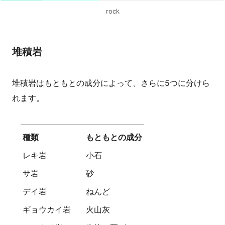
rock
堆積岩
堆積岩はもともとの成分によって、さらに5つに分けら
れます。
種類
もともとの成分
レキ岩
小石
サ岩
砂
デイ岩
ねんど
ギョウカイ岩
火山灰