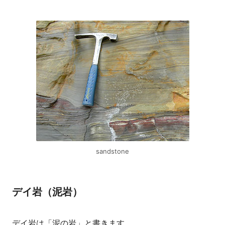
sandstone
デイ岩（泥岩）
デイ岩は「泥の岩」と書きます。