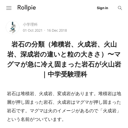
Sign in
小学理科
01 Oct 2021
16 Dec 2018
•
岩石の分類（堆積岩、火成岩、火山
岩、深成岩の違いと粒の大きさ）〜マ
グマが急に冷え固まった岩石が火山岩
｜中学受験理科
岩石は堆積岩、火成岩、変成岩があります。堆積岩は地
層が押し固まった岩石、火成岩はマグマが押し固まった
岩石です。マグマは火のイメージがあるので「火成岩」
という名前がついています。