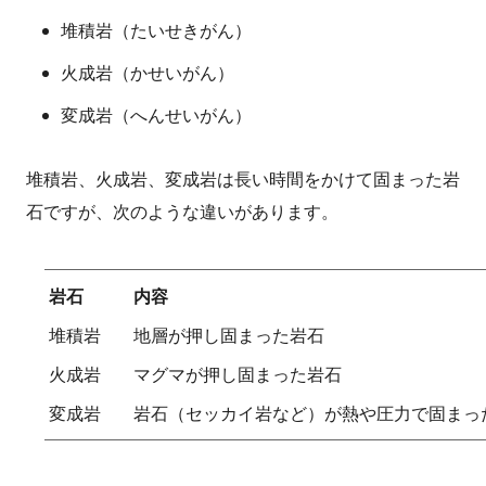
堆積岩（たいせきがん）
火成岩（かせいがん）
変成岩（へんせいがん）
堆積岩、火成岩、変成岩は長い時間をかけて固まった岩
石ですが、次のような違いがあります。
岩石
内容
堆積岩
地層が押し固まった岩石
火成岩
マグマが押し固まった岩石
変成岩
岩石（セッカイ岩など）が熱や圧力で固まっ