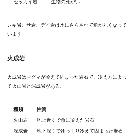
セッカイ岩
生物の死がい
レキ岩、サ岩、デイ岩は水にさらされて角が丸くなって
います。
火成岩
火成岩はマグマが冷えて固まった岩石で、冷え方によっ
て火山岩と深成岩がある。
種類
性質
火山岩
地上近くで急に冷えた岩石
深成岩
地下深くでゆっくり冷えて固まった岩石