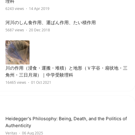
理科
6243 views
14 Apr 2019
河川のしん食作用、運ぱん作用、たい積作用
5687 views
20 Dec 2018
川の作用（浸食・運搬・堆積）と地形（Ｖ字谷・扇状地・三
角州・三日月湖）｜中学受験理科
16465 views
01 Oct 2021
Heidegger's Philosophy: Being, Death, and the Politics of
Authenticity
Veritas
06 Aug 2025