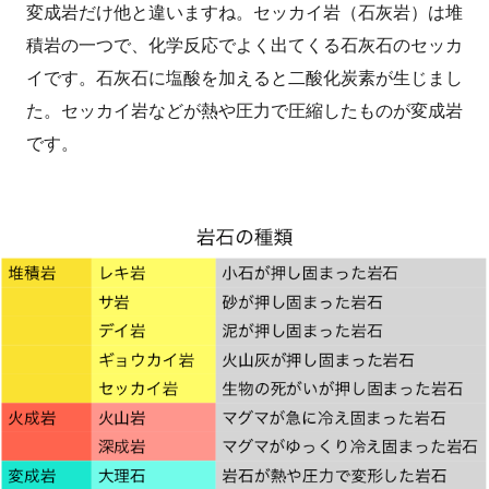
変成岩だけ他と違いますね。セッカイ岩（石灰岩）は堆
積岩の一つで、化学反応でよく出てくる石灰石のセッカ
イです。石灰石に塩酸を加えると二酸化炭素が生じまし
た。セッカイ岩などが熱や圧力で圧縮したものが変成岩
です。