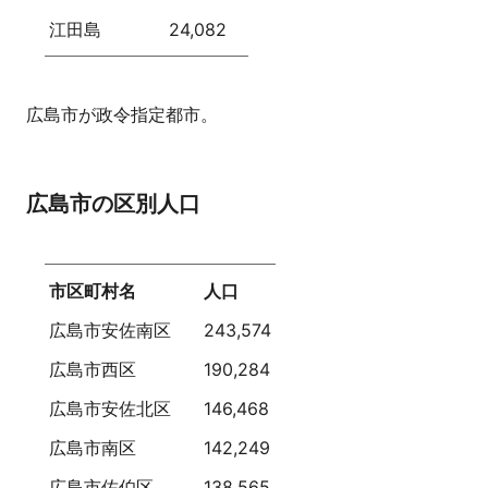
江田島
24,082
広島市が政令指定都市。
広島市の区別人口
市区町村名
人口
広島市安佐南区
243,574
広島市西区
190,284
広島市安佐北区
146,468
広島市南区
142,249
広島市佐伯区
138,565