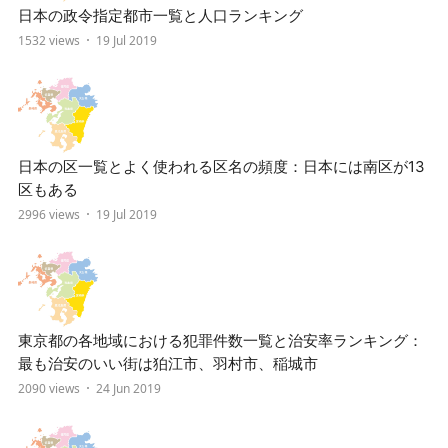
日本の政令指定都市一覧と人口ランキング
1532 views
19 Jul 2019
日本の区一覧とよく使われる区名の頻度：日本には南区が13
区もある
2996 views
19 Jul 2019
東京都の各地域における犯罪件数一覧と治安率ランキング：
最も治安のいい街は狛江市、羽村市、稲城市
2090 views
24 Jun 2019