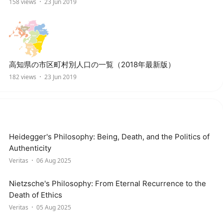
158 views
23 Jun 2019
高知県の市区町村別人口の一覧（2018年最新版）
182 views
23 Jun 2019
Heidegger's Philosophy: Being, Death, and the Politics of
Authenticity
Veritas
06 Aug 2025
Nietzsche's Philosophy: From Eternal Recurrence to the
Death of Ethics
Veritas
05 Aug 2025