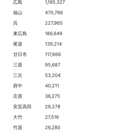
広島
1,195,327
福山
470,786
呉
227,965
東広島
186,649
尾道
139,214
廿日市
117,666
三原
95,687
三次
53,204
府中
40,211
庄原
36,275
安芸高田
29,278
大竹
27,516
竹原
26,280