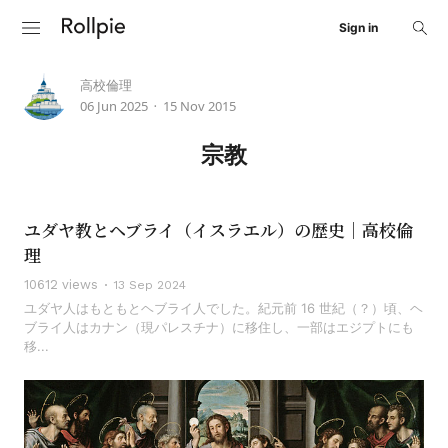
Sign in
高校倫理
06 Jun 2025
15 Nov 2015
•
宗教
ユダヤ教とヘブライ（イスラエル）の歴史｜高校倫
理
10612 views
13 Sep 2024
ユダヤ人はもともとヘブライ人でした。紀元前 16 世紀（？）頃、ヘ
ブライ人はカナン（現パレスチナ）に移住し、一部はエジプトにも
移...