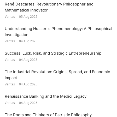
René Descartes: Revolutionary Philosopher and
Mathematical Innovator
Veritas
05 Aug 2025
Understanding Husserl's Phenomenology: A Philosophical
Investigation
Veritas
04 Aug 2025
Success: Luck, Risk, and Strategic Entrepreneurship
Veritas
04 Aug 2025
The Industrial Revolution: Origins, Spread, and Economic
Impact
Veritas
04 Aug 2025
Renaissance Banking and the Medici Legacy
Veritas
04 Aug 2025
The Roots and Thinkers of Patristic Philosophy