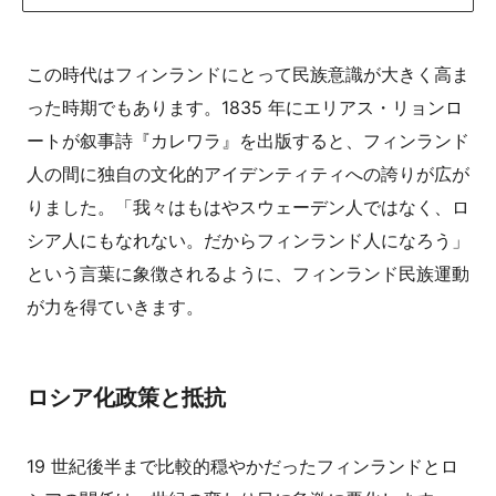
この時代はフィンランドにとって民族意識が大きく高ま
った時期でもあります。1835 年にエリアス・リョンロ
ートが叙事詩『カレワラ』を出版すると、フィンランド
人の間に独自の文化的アイデンティティへの誇りが広が
りました。「我々はもはやスウェーデン人ではなく、ロ
シア人にもなれない。だからフィンランド人になろう」
という言葉に象徴されるように、フィンランド民族運動
が力を得ていきます。
ロシア化政策と抵抗
19 世紀後半まで比較的穏やかだったフィンランドとロ