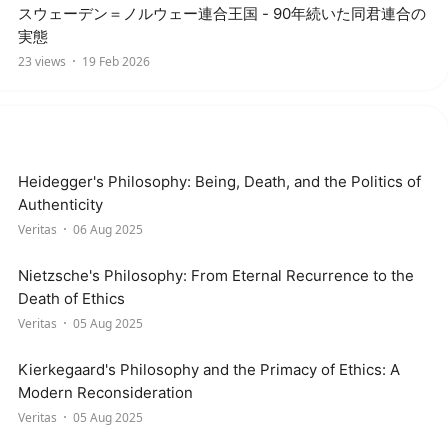
スウェーデン＝ノルウェー連合王国 - 90年続いた同君連合の
実態
23 views
19 Feb 2026
Heidegger's Philosophy: Being, Death, and the Politics of
Authenticity
Veritas
06 Aug 2025
Nietzsche's Philosophy: From Eternal Recurrence to the
Death of Ethics
Veritas
05 Aug 2025
Kierkegaard's Philosophy and the Primacy of Ethics: A
Modern Reconsideration
Veritas
05 Aug 2025