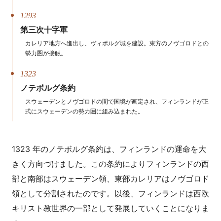
1293
第三次十字軍
カレリア地方へ進出し、ヴィボルグ城を建設。東方のノヴゴロドとの
勢力圏が接触。
1323
ノテボルグ条約
スウェーデンとノヴゴロドの間で国境が画定され、フィンランドが正
式にスウェーデンの勢力圏に組み込まれた。
1323 年のノテボルグ条約は、フィンランドの運命を大
きく方向づけました。この条約によりフィンランドの西
部と南部はスウェーデン領、東部カレリアはノヴゴロド
領として分割されたのです。以後、フィンランドは西欧
キリスト教世界の一部として発展していくことになりま