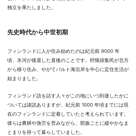
独立を果たしました。
先史時代から中世初期
フィンランドに人が住み始めたのは紀元前 9000 年
頃、氷河が後退した直後のことです。狩猟採集民が北方
から移り住み、やがてバルト海沿岸を中心に定住生活が
始まりました。
フィンランド語を話す人々がこの地にいつ到達したかに
ついては諸説ありますが、紀元前 1000 年頃までには現
在のフィンランドに定着していたと考えられています。
彼らは農耕や漁労を営みながら、部族ごとに緩やかなま
とまりを持って暮らしていました。