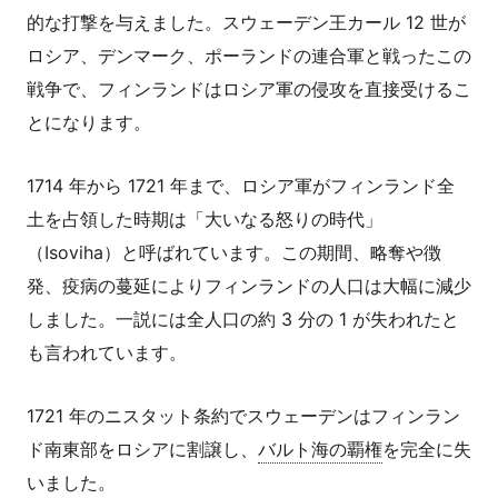
的な打撃を与えました。スウェーデン王カール 12 世が
ロシア、デンマーク、ポーランドの連合軍と戦ったこの
戦争で、フィンランドはロシア軍の侵攻を直接受けるこ
とになります。
1714 年から 1721 年まで、ロシア軍がフィンランド全
土を占領した時期は「大いなる怒りの時代」
（Isoviha）と呼ばれています。この期間、略奪や徴
発、疫病の蔓延によりフィンランドの人口は大幅に減少
しました。一説には全人口の約 3 分の 1 が失われたと
も言われています。
1721 年のニスタット条約でスウェーデンはフィンラン
ド南東部をロシアに割譲し、
バルト海の覇権
を完全に失
いました。