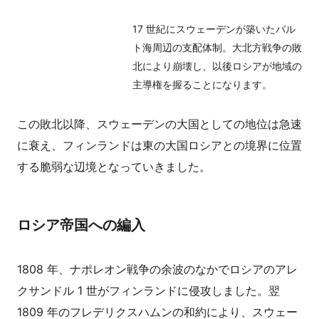
17 世紀にスウェーデンが築いたバル
ト海周辺の支配体制。大北方戦争の敗
北により崩壊し、以後ロシアが地域の
主導権を握ることになります。
この敗北以降、スウェーデンの大国としての地位は急速
に衰え、フィンランドは東の大国ロシアとの境界に位置
する脆弱な辺境となっていきました。
ロシア帝国への編入
1808 年、ナポレオン戦争の余波のなかでロシアのアレ
クサンドル 1 世がフィンランドに侵攻しました。翌
1809 年のフレデリクスハムンの和約により、スウェー