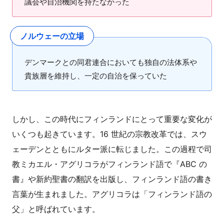
議会や自治機関を持たなかった
ノルウェーの立場
デンマークとの同君連合においても独自の法体系や
貴族層を維持し、一定の自治を保っていた
しかし、この時代にフィンランドにとって重要な変化が
いくつも起きています。16 世紀の宗教改革では、スウ
ェーデンとともにルター派に転じました。この過程で司
教ミカエル・アグリコラがフィンランド語で『ABC の
書』や新約聖書の翻訳を出版し、フィンランド語の書き
言葉が生まれました。アグリコラは「フィンランド語の
父」と呼ばれています。