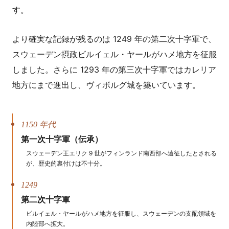
す。
より確実な記録が残るのは 1249 年の第二次十字軍で、
スウェーデン摂政ビルイェル・ヤールがハメ地方を征服
しました。さらに 1293 年の第三次十字軍ではカレリア
地方にまで進出し、ヴィボルグ城を築いています。
1150 年代
第一次十字軍（伝承）
スウェーデン王エリク 9 世がフィンランド南西部へ遠征したとされる
が、歴史的裏付けは不十分。
1249
第二次十字軍
ビルイェル・ヤールがハメ地方を征服し、スウェーデンの支配領域を
内陸部へ拡大。