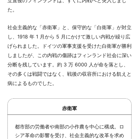
立直後のフィンランドは、すぐに内戦へと突入しまし
た。
社会主義的な「赤衛軍」と、保守的な「白衛軍」が対立
し、1918 年 1 月から 5 月にかけて激しい内戦が繰り広
げられました。ドイツの軍事支援を受けた白衛軍が勝利
しましたが、この内戦の傷跡はフィンランド社会に深い
分断を残しています。約 3 万 6000 人が命を落とし、
その多くは戦闘ではなく、戦後の収容所における飢えと
病によるものでした。
赤衛軍
都市部の労働者や南部の小作農を中心に構成。ロ
シア革命の影響を受け、社会主義的な改革を求め