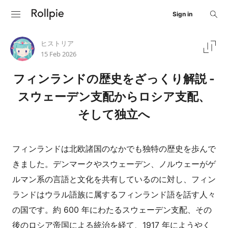
Sign in
ヒストリア
15 Feb 2026
フィンランドの歴史をざっくり解説 -
スウェーデン支配からロシア支配、
そして独立へ
フィンランドは北欧諸国のなかでも独特の歴史を歩んで
きました。デンマークやスウェーデン、ノルウェーがゲ
ルマン系の言語と文化を共有しているのに対し、フィン
ランドはウラル語族に属するフィンランド語を話す人々
の国です。約 600 年にわたるスウェーデン支配、その
後のロシア帝国による統治を経て、1917 年にようやく