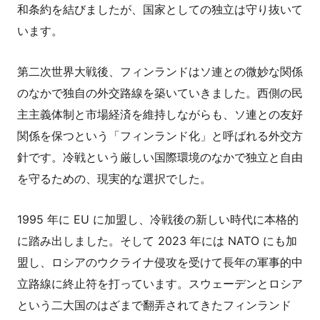
和条約を結びましたが、国家としての独立は守り抜いて
います。
第二次世界大戦後、フィンランドはソ連との微妙な関係
のなかで独自の外交路線を築いていきました。西側の民
主主義体制と市場経済を維持しながらも、ソ連との友好
関係を保つという「フィンランド化」と呼ばれる外交方
針です。冷戦という厳しい国際環境のなかで独立と自由
を守るための、現実的な選択でした。
1995 年に EU に加盟し、冷戦後の新しい時代に本格的
に踏み出しました。そして 2023 年には NATO にも加
盟し、ロシアのウクライナ侵攻を受けて長年の軍事的中
立路線に終止符を打っています。スウェーデンとロシア
という二大国のはざまで翻弄されてきたフィンランド