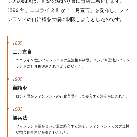
シアの関係は、世紀の変わり目に急激に悪化します。
1899 年、ニコライ 2 世が「二月宣言」を発布し、フィ
ンランドの自治権を大幅に制限しようとしたのです。
1899
二月宣言
ニコライ 2 世がフィンランドの立法権を制限。ロシア帝国法がフィン
ランドにも直接適用されるようになった。
1900
言語令
ロシア語をフィンランドの行政言語として導入する法令が出された。
1901
徴兵法
フィンランド軍をロシア軍に統合する法令。フィンランド人の大規模
な徴兵拒否運動を引き起こした。