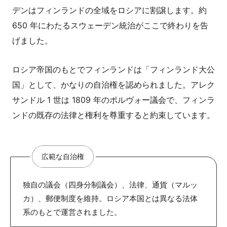
デンはフィンランドの全域をロシアに割譲します。約
650 年にわたるスウェーデン統治がここで終わりを告
げました。
ロシア帝国のもとでフィンランドは「フィンランド大公
国」として、かなりの自治権を認められました。アレク
サンドル 1 世は 1809 年のポルヴォー議会で、フィンラ
ンドの既存の法律と権利を尊重すると約束しています。
広範な自治権
独自の議会（四身分制議会）、法律、通貨（マルッ
カ）、郵便制度を維持。ロシア本国とは異なる法体
系のもとで運営されました。