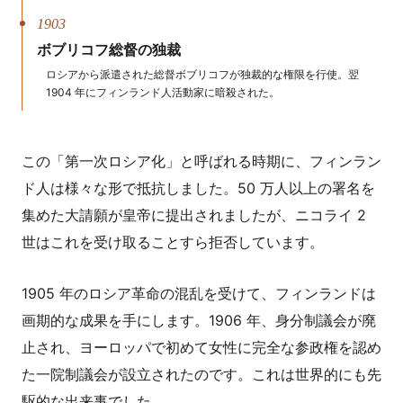
1903
ボブリコフ総督の独裁
ロシアから派遣された総督ボブリコフが独裁的な権限を行使。翌
1904 年にフィンランド人活動家に暗殺された。
この「第一次ロシア化」と呼ばれる時期に、フィンラン
ド人は様々な形で抵抗しました。50 万人以上の署名を
集めた大請願が皇帝に提出されましたが、ニコライ 2
世はこれを受け取ることすら拒否しています。
1905 年のロシア革命の混乱を受けて、フィンランドは
画期的な成果を手にします。1906 年、身分制議会が廃
止され、ヨーロッパで初めて女性に完全な参政権を認め
た一院制議会が設立されたのです。これは世界的にも先
駆的な出来事でした。