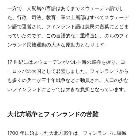
一方で、支配層の言語はあくまでスウェーデン語でし
た。行政、司法、教育、軍の上層部はすべてスウェーデ
ン語で運営され、フィンランド語は農民の言葉にとどま
っていたのです。この言語的な二重構造は、のちのフィ
ンランド民族運動の大きな原動力となります。
17 世紀にはスウェーデンがバルト海の覇権を握り、ヨ
ーロッパの大国として君臨しました。フィンランドから
も多くの兵士が三十年戦争などに動員され、人口の少な
いフィンランドにとっては大きな負担となっています。
大北方戦争とフィンランドの苦難
1700 年に始まった大北方戦争は、フィンランドに壊滅