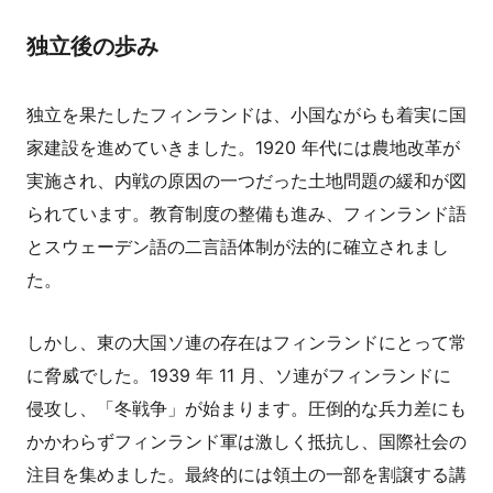
独立後の歩み
独立を果たしたフィンランドは、小国ながらも着実に国
家建設を進めていきました。1920 年代には農地改革が
実施され、内戦の原因の一つだった土地問題の緩和が図
られています。教育制度の整備も進み、フィンランド語
とスウェーデン語の二言語体制が法的に確立されまし
た。
しかし、東の大国ソ連の存在はフィンランドにとって常
に脅威でした。1939 年 11 月、ソ連がフィンランドに
侵攻し、「冬戦争」が始まります。圧倒的な兵力差にも
かかわらずフィンランド軍は激しく抵抗し、国際社会の
注目を集めました。最終的には領土の一部を割譲する講