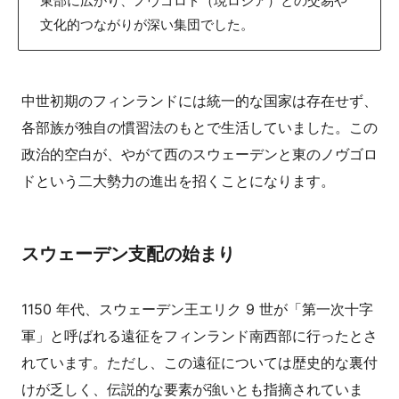
東部に広がり、ノヴゴロド（現ロシア）との交易や
文化的つながりが深い集団でした。
中世初期のフィンランドには統一的な国家は存在せず、
各部族が独自の慣習法のもとで生活していました。この
政治的空白が、やがて西のスウェーデンと東のノヴゴロ
ドという二大勢力の進出を招くことになります。
スウェーデン支配の始まり
1150 年代、スウェーデン王エリク 9 世が「第一次十字
軍」と呼ばれる遠征をフィンランド南西部に行ったとさ
れています。ただし、この遠征については歴史的な裏付
けが乏しく、伝説的な要素が強いとも指摘されていま