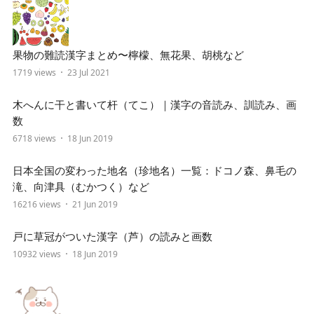
果物の難読漢字まとめ〜檸檬、無花果、胡桃など
1719 views
23 Jul 2021
木へんに干と書いて杆（てこ）｜漢字の音読み、訓読み、画
数
6718 views
18 Jun 2019
日本全国の変わった地名（珍地名）一覧：ドコノ森、鼻毛の
滝、向津具（むかつく）など
16216 views
21 Jun 2019
戸に草冠がついた漢字（芦）の読みと画数
10932 views
18 Jun 2019