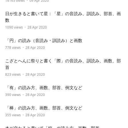
14165 views
09 Apr 2020
日が生きると書いて星：「星」の音読み、訓読み、部首、画
数
1090 views
28 Apr 2020
「円」の読み（音読み・訓読み）と画数
778 views
28 Apr 2020
こざとへんに祭りと書く「際」の音読み、訓読み、画数、部
首
823 views
28 Apr 2020
「有」の読み方、画数、部首、例文など
390 views
28 Apr 2020
「棒」の読み方、画数、部首、例文など
355 views
28 Apr 2020