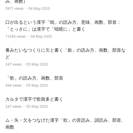
み、画数）
5971 views
04 May 2020
口が出るという漢字「咄」の読み方、意味、画数、部首：
「とっさに」は漢字で「咄嗟に」と書く
15266 views
04 May 2020
番みたいなつくりに欠と書く「歃」の読み方、画数、部首な
ど
247 views
05 May 2020
「歌」の読み方、画数、部首
394 views
05 May 2020
カルタで漢字で歌留多と書く
247 views
05 May 2020
ム・矢・欠をつなげた漢字「欸」の音読み、訓読み、部首、
画数