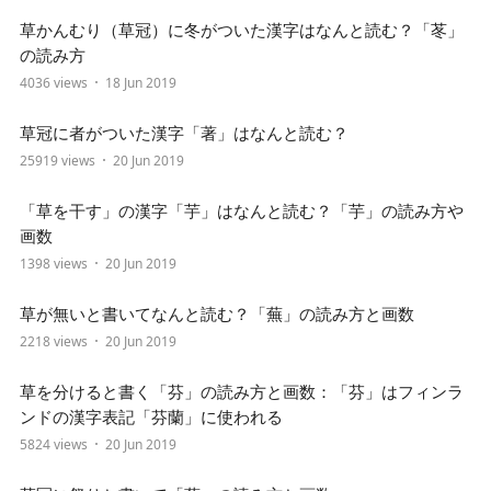
草かんむり（草冠）に冬がついた漢字はなんと読む？「苳」
の読み方
4036 views
18 Jun 2019
草冠に者がついた漢字「著」はなんと読む？
25919 views
20 Jun 2019
「草を干す」の漢字「芋」はなんと読む？「芋」の読み方や
画数
1398 views
20 Jun 2019
草が無いと書いてなんと読む？「蕪」の読み方と画数
2218 views
20 Jun 2019
草を分けると書く「芬」の読み方と画数：「芬」はフィンラ
ンドの漢字表記「芬蘭」に使われる
5824 views
20 Jun 2019