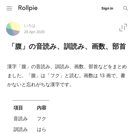
Sign in
いろは
28 Apr 2020
「腹」の音読み、訓読み、画数、部首
漢字「腹」の音読み、訓読み、画数、部首などをまとめ
ました。「腹」は「フク」と読む。画数は 13 画で、書
かないと忘れがちな漢字です。
項目
内容
音読み
フク
訓読み
はら