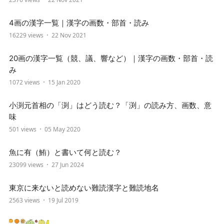
4画の漢字一覧｜漢字の画数・部首・読み
16229 views
22 Nov 2021
20画の漢字一覧（競、議、響など）｜漢字の画数・部首・読
み
1072 views
15 Jan 2020
小渕元首相の「渕」はどう読む？「渕」の読み方、画数、意
味
501 views
05 May 2020
魚に有（鮪）と書いて何と読む？
23099 views
27 Jun 2024
東京に来ないと読めない難読漢字と難読地名
2563 views
19 Jul 2019