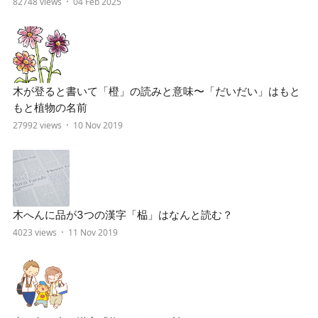
82748 views
04 Feb 2025
木が登ると書いて「橙」の読みと意味〜「だいだい」はもと
もと植物の名前
27992 views
10 Nov 2019
木へんに品が3つの漢字「榀」はなんと読む？
4023 views
11 Nov 2019