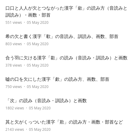
口口と人人が欠とつながった漢字「歛」の読み方（音読みと
訓読み）・画数・部首
551 views
05 May 2020
希の欠と書く漢字「欷」の音読み、訓読み、画数、部首
803 views
05 May 2020
合う羽に欠ける漢字「歙」の読み（音読み・訓読み）と画数
378 views
05 May 2020
嘘の口を欠にした漢字「歔」の読み方、画数、部首
750 views
05 May 2020
「次」の読み（音読み・訓読み）と画数
1802 views
05 May 2020
其と欠がくっついた漢字「欺」の読み方・画数・部首など
2143 views
05 May 2020