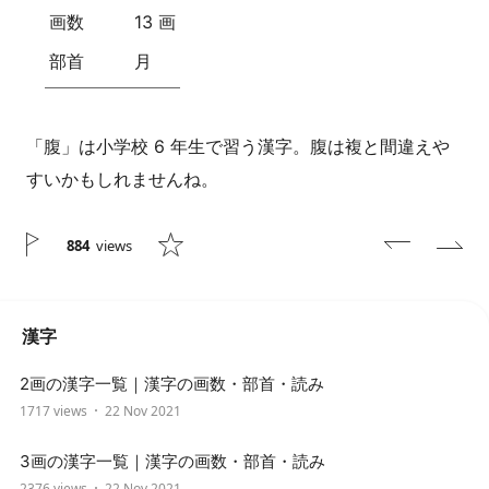
画数
13 画
部首
月
「腹」は小学校 6 年生で習う漢字。腹は複と間違えや
すいかもしれませんね。
884
views
漢字
2画の漢字一覧｜漢字の画数・部首・読み
1717 views
22 Nov 2021
3画の漢字一覧｜漢字の画数・部首・読み
2376 views
22 Nov 2021