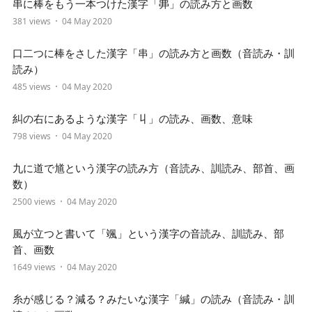
串に棒をもう一本つけた漢字「丳」の読み方と画数
381 views
04 May 2020
口二つに棒をさした漢字「串」の読み方と画数（音読み・訓
読み）
485 views
04 May 2020
糾の右にあるような漢字「丩」の読み、画数、意味
798 views
04 May 2020
九に道で馗という漢字の読み方（音読み、訓読み、部首、画
数）
2500 views
04 May 2020
風が立つと書いて「颯」という漢字の音読み、訓読み、部
首、画数
1649 views
04 May 2020
糸が感じる？減る？みたいな漢字「緘」の読み（音読み・訓