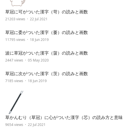
草冠に可がついた漢字（苛）の読みと画数
21203 views
22 Jul 2021
草冠に委がついた漢字（萎）の読みと画数
11795 views
18 Jun 2019
波に草冠がついた漢字（菠）の読みと画数
2447 views
05 May 2020
草冠に次がついた漢字（茨）の読みと画数
7185 views
18 Jun 2019
草かんむり（草冠）に心がついた漢字（芯）の読み方と意味
9654 views
22 Jul 2021