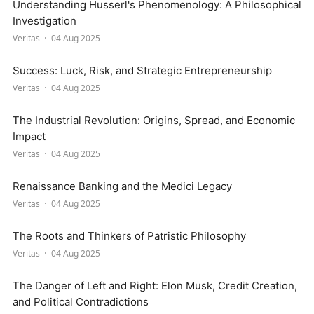
Understanding Husserl's Phenomenology: A Philosophical
Investigation
Veritas
04 Aug 2025
Success: Luck, Risk, and Strategic Entrepreneurship
Veritas
04 Aug 2025
The Industrial Revolution: Origins, Spread, and Economic
Impact
Veritas
04 Aug 2025
Renaissance Banking and the Medici Legacy
Veritas
04 Aug 2025
The Roots and Thinkers of Patristic Philosophy
Veritas
04 Aug 2025
The Danger of Left and Right: Elon Musk, Credit Creation,
and Political Contradictions