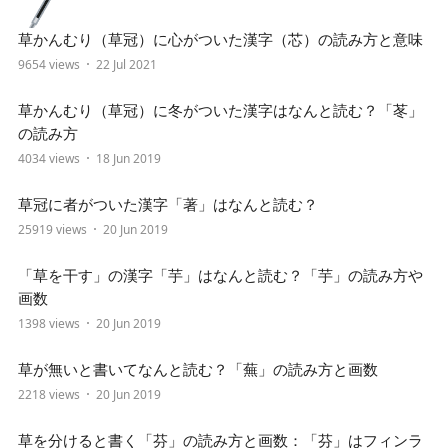
草かんむり（草冠）に心がついた漢字（芯）の読み方と意味
9654 views
22 Jul 2021
草かんむり（草冠）に冬がついた漢字はなんと読む？「苳」
の読み方
4034 views
18 Jun 2019
草冠に者がついた漢字「著」はなんと読む？
25919 views
20 Jun 2019
「草を干す」の漢字「芋」はなんと読む？「芋」の読み方や
画数
1398 views
20 Jun 2019
草が無いと書いてなんと読む？「蕪」の読み方と画数
2218 views
20 Jun 2019
草を分けると書く「芬」の読み方と画数：「芬」はフィンラ