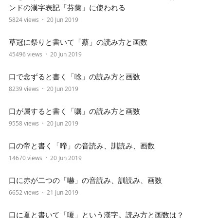
ンドの漢字表記「芬蘭」に使われる
5824 views
20 Jun 2019
草冠に祭りと書いて「蔡」の読み方と画数
45496 views
20 Jun 2019
口で念ずると書く「唸」の読み方と画数
8239 views
20 Jun 2019
口が属すると書く「嘱」の読み方と画数
9558 views
20 Jun 2019
口の帝と書く「啼」の音読み、訓読み、画数
14670 views
20 Jun 2019
口に赤が二つの「嚇」の音読み、訓読み、画数
6652 views
21 Jun 2019
口に夏と書いて「嗄」という漢字。読み方と画数は？