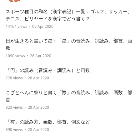
スポーツ種目の和名（漢字表記）一覧：ゴルフ、サッカー、
テニス、ビリヤードを漢字でどう書く？
14164 views
09 Apr 2020
日が生きると書いて星：「星」の音読み、訓読み、部首、画
数
1090 views
28 Apr 2020
「円」の読み（音読み・訓読み）と画数
778 views
28 Apr 2020
こざとへんに祭りと書く「際」の音読み、訓読み、画数、部
首
823 views
28 Apr 2020
「有」の読み方、画数、部首、例文など
390 views
28 Apr 2020