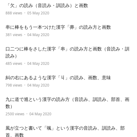
「欠」の読み（音読み・訓読み）と画数
888 views
05 May 2020
串に棒をもう一本つけた漢字「丳」の読み方と画数
381 views
04 May 2020
口二つに棒をさした漢字「串」の読み方と画数（音読み・訓
読み）
485 views
04 May 2020
糾の右にあるような漢字「丩」の読み、画数、意味
798 views
04 May 2020
九に道で馗という漢字の読み方（音読み、訓読み、部首、画
数）
2500 views
04 May 2020
風が立つと書いて「颯」という漢字の音読み、訓読み、部
首、画数