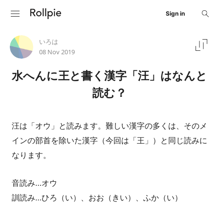
Sign in
いろは
08 Nov 2019
水へんに王と書く漢字「汪」はなんと
読む？
汪は「オウ」と読みます。難しい漢字の多くは、そのメ
インの部首を除いた漢字（今回は「王」）と同じ読みに
なります。
音読み…オウ
訓読み…ひろ（い）、おお（きい）、ふか（い）