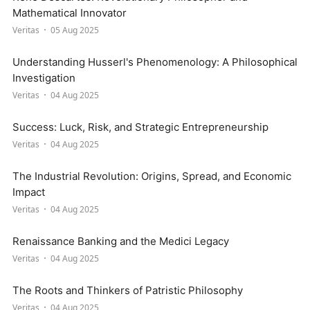
Mathematical Innovator
Veritas
05 Aug 2025
Understanding Husserl's Phenomenology: A Philosophical
Investigation
Veritas
04 Aug 2025
Success: Luck, Risk, and Strategic Entrepreneurship
Veritas
04 Aug 2025
The Industrial Revolution: Origins, Spread, and Economic
Impact
Veritas
04 Aug 2025
Renaissance Banking and the Medici Legacy
Veritas
04 Aug 2025
The Roots and Thinkers of Patristic Philosophy
Veritas
04 Aug 2025