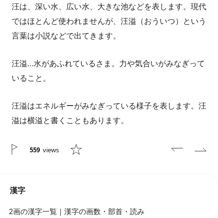
汪は、深い水、広い水、大きな池などを表します。現代
ではほとんど使われませんが、汪溢（おういつ）という
言葉は小説などで出てきます。
汪溢…水があふれているさま。力や気合いがみなぎって
いること。
汪溢はエネルギーがみなぎっている様子を表します。汪
溢は横溢と書くこともあります。
559
views
漢字
2画の漢字一覧｜漢字の画数・部首・読み