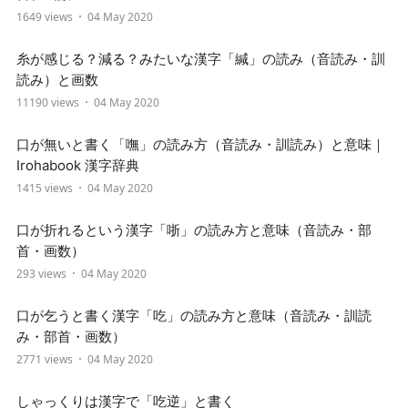
1649 views
04 May 2020
糸が感じる？減る？みたいな漢字「緘」の読み（音読み・訓
読み）と画数
11190 views
04 May 2020
口が無いと書く「嘸」の読み方（音読み・訓読み）と意味｜
Irohabook 漢字辞典
1415 views
04 May 2020
口が折れるという漢字「哳」の読み方と意味（音読み・部
首・画数）
293 views
04 May 2020
口が乞うと書く漢字「吃」の読み方と意味（音読み・訓読
み・部首・画数）
2771 views
04 May 2020
しゃっくりは漢字で「吃逆」と書く