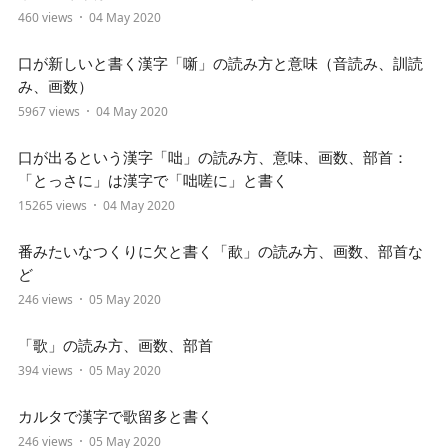
460 views
04 May 2020
口が新しいと書く漢字「噺」の読み方と意味（音読み、訓読
み、画数）
5967 views
04 May 2020
口が出るという漢字「咄」の読み方、意味、画数、部首：
「とっさに」は漢字で「咄嗟に」と書く
15265 views
04 May 2020
番みたいなつくりに欠と書く「歃」の読み方、画数、部首な
ど
246 views
05 May 2020
「歌」の読み方、画数、部首
394 views
05 May 2020
カルタで漢字で歌留多と書く
246 views
05 May 2020