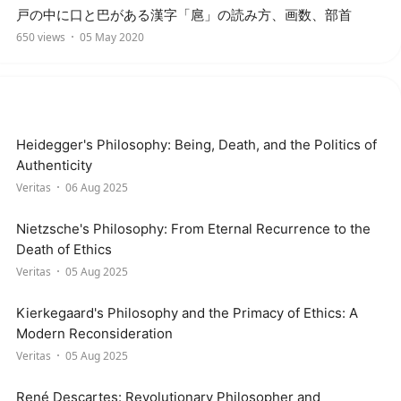
戸の中に口と巴がある漢字「扈」の読み方、画数、部首
650 views
05 May 2020
Heidegger's Philosophy: Being, Death, and the Politics of
Authenticity
Veritas
06 Aug 2025
Nietzsche's Philosophy: From Eternal Recurrence to the
Death of Ethics
Veritas
05 Aug 2025
Kierkegaard's Philosophy and the Primacy of Ethics: A
Modern Reconsideration
Veritas
05 Aug 2025
René Descartes: Revolutionary Philosopher and