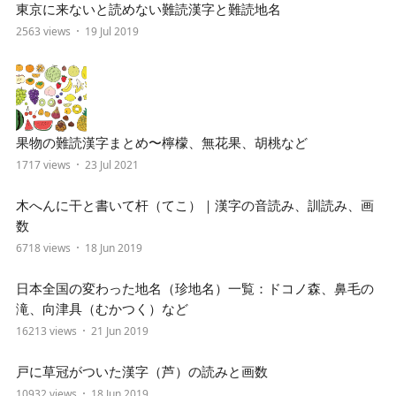
東京に来ないと読めない難読漢字と難読地名
2563 views
19 Jul 2019
果物の難読漢字まとめ〜檸檬、無花果、胡桃など
1717 views
23 Jul 2021
木へんに干と書いて杆（てこ）｜漢字の音読み、訓読み、画
数
6718 views
18 Jun 2019
日本全国の変わった地名（珍地名）一覧：ドコノ森、鼻毛の
滝、向津具（むかつく）など
16213 views
21 Jun 2019
戸に草冠がついた漢字（芦）の読みと画数
10932 views
18 Jun 2019