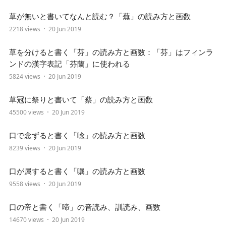
草が無いと書いてなんと読む？「蕪」の読み方と画数
2218 views
20 Jun 2019
草を分けると書く「芬」の読み方と画数：「芬」はフィンラ
ンドの漢字表記「芬蘭」に使われる
5824 views
20 Jun 2019
草冠に祭りと書いて「蔡」の読み方と画数
45500 views
20 Jun 2019
口で念ずると書く「唸」の読み方と画数
8239 views
20 Jun 2019
口が属すると書く「嘱」の読み方と画数
9558 views
20 Jun 2019
口の帝と書く「啼」の音読み、訓読み、画数
14670 views
20 Jun 2019