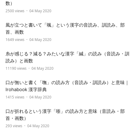
数）
2500 views
04 May 2020
風が立つと書いて「颯」という漢字の音読み、訓読み、部
首、画数
1649 views
04 May 2020
糸が感じる？減る？みたいな漢字「緘」の読み（音読み・訓
読み）と画数
11190 views
04 May 2020
口が無いと書く「嘸」の読み方（音読み・訓読み）と意味｜
Irohabook 漢字辞典
1415 views
04 May 2020
口が折れるという漢字「哳」の読み方と意味（音読み・部
首・画数）
293 views
04 May 2020