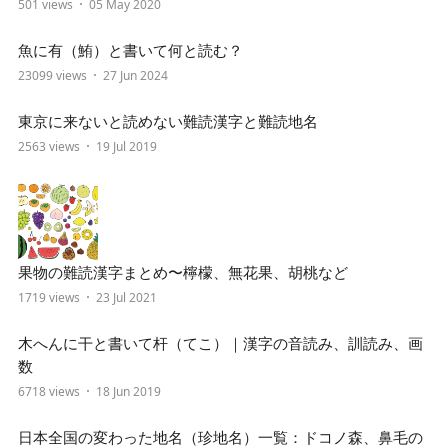
501 views
05 May 2020
魚に有（鮪）と書いて何と読む？
23099 views
27 Jun 2024
東京に来ないと読めない難読漢字と難読地名
2563 views
19 Jul 2019
果物の難読漢字まとめ〜檸檬、無花果、胡桃など
1719 views
23 Jul 2021
木へんに干と書いて杆（てこ）｜漢字の音読み、訓読み、画
数
6718 views
18 Jun 2019
日本全国の変わった地名（珍地名）一覧：ドコノ森、鼻毛の