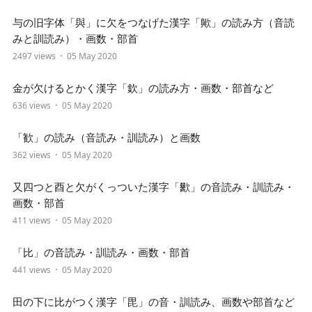
与の旧字体「與」に欠をつなげた漢字「歟」の読み方（音読
みと訓読み）・画数・部首
2497 views
05 May 2020
金が欠けるとかく漢字「欽」の読み方・画数・部首など
636 views
05 May 2020
「歓」の読み（音読み・訓読み）と画数
362 views
05 May 2020
又四つと酉と欠がくっついた漢字「歠」の音読み・訓読み・
画数・部首
411 views
05 May 2020
「比」の音読み・訓読み・画数・部首
441 views
05 May 2020
田の下に比がつく漢字「毘」の音・訓読み、画数や部首など