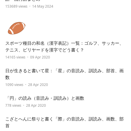
153689 views
14 May 2024
スポーツ種目の和名（漢字表記）一覧：ゴルフ、サッカー、
テニス、ビリヤードを漢字でどう書く？
14165 views
09 Apr 2020
日が生きると書いて星：「星」の音読み、訓読み、部首、画
数
1090 views
28 Apr 2020
「円」の読み（音読み・訓読み）と画数
778 views
28 Apr 2020
こざとへんに祭りと書く「際」の音読み、訓読み、画数、部
首