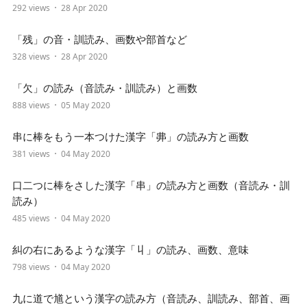
292 views
28 Apr 2020
「残」の音・訓読み、画数や部首など
328 views
28 Apr 2020
「欠」の読み（音読み・訓読み）と画数
888 views
05 May 2020
串に棒をもう一本つけた漢字「丳」の読み方と画数
381 views
04 May 2020
口二つに棒をさした漢字「串」の読み方と画数（音読み・訓
読み）
485 views
04 May 2020
糾の右にあるような漢字「丩」の読み、画数、意味
798 views
04 May 2020
九に道で馗という漢字の読み方（音読み、訓読み、部首、画