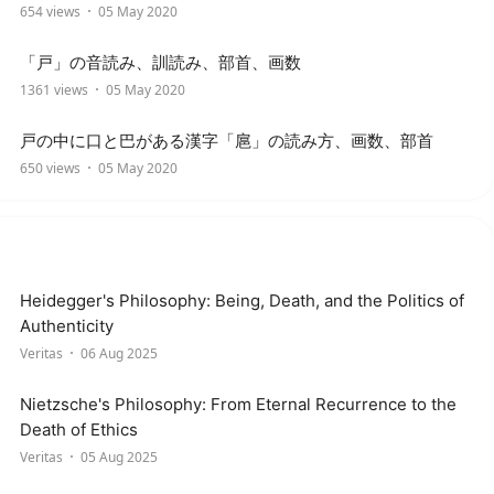
654 views
05 May 2020
「戸」の音読み、訓読み、部首、画数
1361 views
05 May 2020
戸の中に口と巴がある漢字「扈」の読み方、画数、部首
650 views
05 May 2020
Heidegger's Philosophy: Being, Death, and the Politics of
Authenticity
Veritas
06 Aug 2025
Nietzsche's Philosophy: From Eternal Recurrence to the
Death of Ethics
Veritas
05 Aug 2025