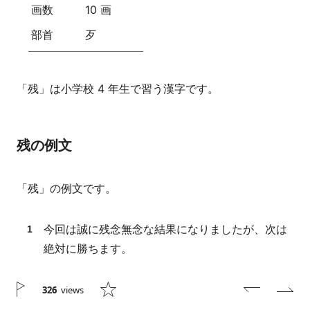
画数
10 画
部首
歹
「残」は小学校 4 年生で習う漢字です。
残の例文
「残」の例文です。
今回は誠に残念無念な結果になりましたが、次は
絶対に勝ちます。
326
views