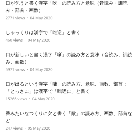
口が乞うと書く漢字「吃」の読み方と意味（音読み・訓読
み・部首・画数）
2771 views
04 May 2020
しゃっくりは漢字で「吃逆」と書く
460 views
04 May 2020
口が新しいと書く漢字「噺」の読み方と意味（音読み、訓読
み、画数）
5971 views
04 May 2020
口が出るという漢字「咄」の読み方、意味、画数、部首：
「とっさに」は漢字で「咄嗟に」と書く
15266 views
04 May 2020
番みたいなつくりに欠と書く「歃」の読み方、画数、部首な
ど
247 views
05 May 2020