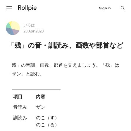
Sign in
いろは
28 Apr 2020
「残」の音・訓読み、画数や部首など
「残」の音訓、画数、部首を覚えましょう。「残」は
「ザン」と読む。
項目
内容
音読み
ザン
訓読み
のこ（す）
のこ（る）