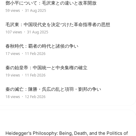
鄧小平について：毛沢東との違いと改革開放
59 views
31 Aug 2025
毛沢東：中国現代史を決定づけた革命指導者の思想
107 views
31 Aug 2025
春秋時代：覇者の時代と諸侯の争い
17 views
11 Feb 2026
秦の始皇帝：中国統一と中央集権の確立
19 views
11 Feb 2026
秦の滅亡：陳勝・呉広の乱と項羽・劉邦の争い
18 views
12 Feb 2026
Heidegger's Philosophy: Being, Death, and the Politics of