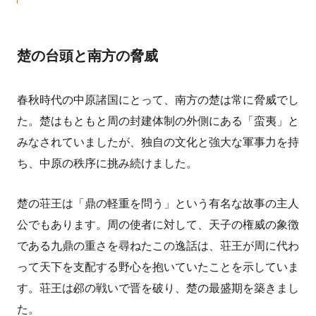
楚の台頭と南方の脅威
春秋時代の中原諸国にとって、南方の楚は常に脅威でし
た。楚はもともと周の封建体制の外側にある「蛮夷」と
みなされていましたが、独自の文化と強大な軍事力を持
ち、中原の秩序に挑み続けました。
楚の荘王は「鼎の軽重を問う」という有名な故事の主人
公でもあります。周の使者に対して、天子の権威の象徴
である九鼎の重さを尋ねたこの逸話は、荘王が周に代わ
って天下を支配する野心を抱いていたことを示していま
す。荘王は邲の戦いで晋を破り、楚の最盛期を築きまし
た。