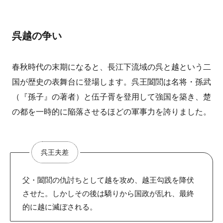
呉越の争い
春秋時代の末期になると、長江下流域の呉と越という二
国が歴史の表舞台に登場します。呉王闔閭は名将・孫武
（『孫子』の著者）と伍子胥を登用して強国を築き、楚
の都を一時的に陥落させるほどの軍事力を誇りました。
呉王夫差
父・闔閭の仇討ちとして越を攻め、越王勾践を降伏
させた。しかしその後は驕りから国政が乱れ、最終
的に越に滅ぼされる。