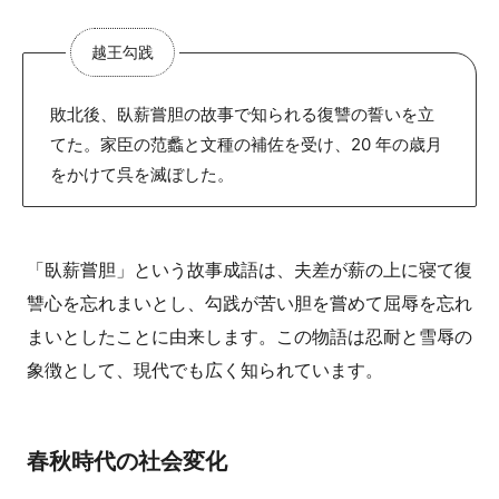
越王勾践
敗北後、臥薪嘗胆の故事で知られる復讐の誓いを立
てた。家臣の范蠡と文種の補佐を受け、20 年の歳月
をかけて呉を滅ぼした。
「臥薪嘗胆」という故事成語は、夫差が薪の上に寝て復
讐心を忘れまいとし、勾践が苦い胆を嘗めて屈辱を忘れ
まいとしたことに由来します。この物語は忍耐と雪辱の
象徴として、現代でも広く知られています。
春秋時代の社会変化