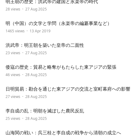
明王朝の歴史：洪武帝の建国と永楽帝の時代
28 views
27 Aug 2025
明（中国）の文学と学問（永楽帝の編纂事業など）
1465 views
13 Apr 2019
洪武帝：明王朝を築いた皇帝の二面性
23 views
27 Aug 2025
倭寇の歴史：貿易と略奪がもたらした東アジアの緊張
46 views
28 Aug 2025
日明貿易：勘合を通じた東アジアの交流と室町幕府への影響
27 views
28 Aug 2025
李自成の乱：明朝を滅ぼした農民反乱
25 views
28 Aug 2025
山海関の戦い：呉三桂と李自成の戦争から清朝の成立へ