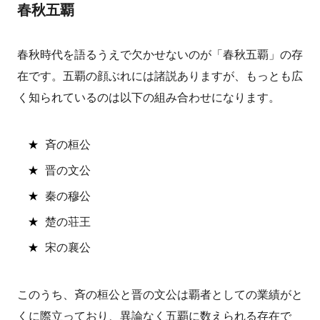
春秋五覇
春秋時代を語るうえで欠かせないのが「春秋五覇」の存
在です。五覇の顔ぶれには諸説ありますが、もっとも広
く知られているのは以下の組み合わせになります。
斉の桓公
晋の文公
秦の穆公
楚の荘王
宋の襄公
このうち、斉の桓公と晋の文公は覇者としての業績がと
くに際立っており、異論なく五覇に数えられる存在で