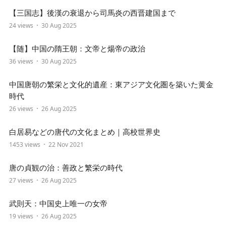
【三国志】後漢の衰退から司馬炎の西晋建国まで
24 views
30 Aug 2025
【随】中国の隋王朝：文帝と煬帝の政治
36 views
30 Aug 2025
中国唐朝の繁栄と文化的遺産：東アジア文化圏を築いた黄金
時代
26 views
26 Aug 2025
白居易などの唐代の文化まとめ｜高校世界史
1453 views
22 Nov 2021
唐の貞観の治：善政と繁栄の時代
27 views
26 Aug 2025
武則天：中国史上唯一の女帝
19 views
26 Aug 2025