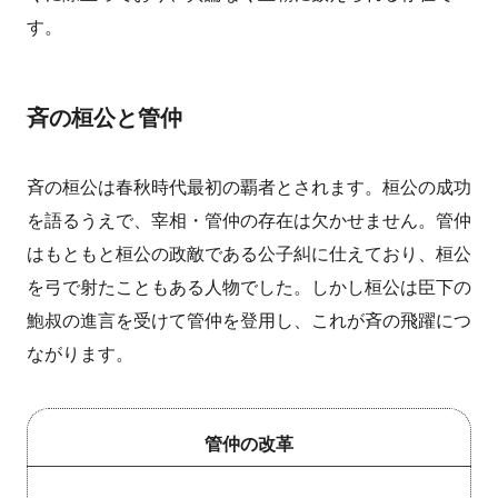
す。
斉の桓公と管仲
斉の桓公は春秋時代最初の覇者とされます。桓公の成功
を語るうえで、宰相・管仲の存在は欠かせません。管仲
はもともと桓公の政敵である公子糾に仕えており、桓公
を弓で射たこともある人物でした。しかし桓公は臣下の
鮑叔の進言を受けて管仲を登用し、これが斉の飛躍につ
ながります。
管仲の改革