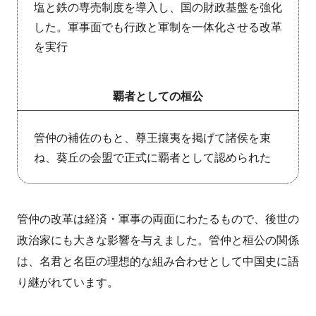
塩と鉄の専売制度を導入し、国の財政基盤を強化
した。軍事面でも行政と軍制を一体化させる改革
を実行
覇者としての桓公
管仲の補佐のもと、尊王攘夷を掲げて諸侯を束
ね、葵丘の会盟で正式に覇者として認められた
管仲の改革は経済・軍事の両面にわたるもので、後世の
政治家にも大きな影響を与えました。管仲と桓公の関係
は、名君と名臣の理想的な組み合わせとして中国史に語
り継がれています。