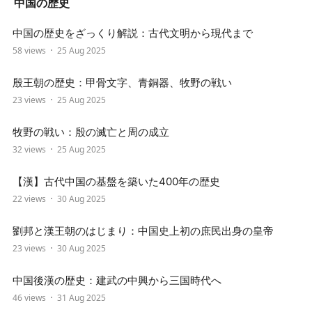
中国の歴史
中国の歴史をざっくり解説：古代文明から現代まで
58 views
25 Aug 2025
殷王朝の歴史：甲骨文字、青銅器、牧野の戦い
23 views
25 Aug 2025
牧野の戦い：殷の滅亡と周の成立
32 views
25 Aug 2025
【漢】古代中国の基盤を築いた400年の歴史
22 views
30 Aug 2025
劉邦と漢王朝のはじまり：中国史上初の庶民出身の皇帝
23 views
30 Aug 2025
中国後漢の歴史：建武の中興から三国時代へ
46 views
31 Aug 2025