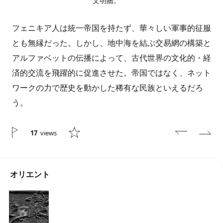
文明圏。
フェニキア人は統一帝国を持たず、華々しい軍事的征服
とも無縁だった。しかし、地中海を結ぶ交易網の構築と
アルファベットの伝播によって、古代世界の文化的・経
済的交流を飛躍的に促進させた。帝国ではなく、ネット
ワークの力で歴史を動かした稀有な民族といえるだろ
う。
17
views
オリエント