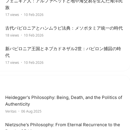
フェニキア人：アルファベットと地中海交易を生んだ海洋民
族
17 views
10 Feb 2026
古代バビロニアとハンムラビ法典：メソポタミア統一の時代
18 views
10 Feb 2026
新バビロニア王国とネブカドネザル2世：バビロン捕囚の時
代
17 views
10 Feb 2026
Heidegger's Philosophy: Being, Death, and the Politics of
Authenticity
Veritas
06 Aug 2025
Nietzsche's Philosophy: From Eternal Recurrence to the