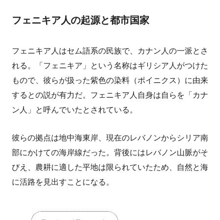
フェニキア人の起源と都市国家
フェニキア人はセム語系の民族で、カナン人の一派とさ
れる。「フェニキア」という名称はギリシア人がつけた
もので、彼らが扱った紫色の染料（ポイニクス）に由来
するとの説が有力だ。フェニキア人自身は自らを「カナ
ン人」と呼んでいたとされている。
彼らの拠点は地中海東岸、現在のレバノンからシリア南
部にかけての海岸線だった。背後にはレバノン山脈がそ
びえ、農耕に適した平地は限られていたため、自然と海
に活路を見出すことになる。