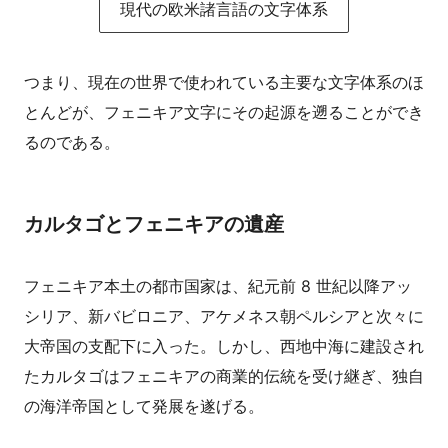
現代の欧米諸言語の文字体系
つまり、現在の世界で使われている主要な文字体系のほ
とんどが、フェニキア文字にその起源を遡ることができ
るのである。
カルタゴとフェニキアの遺産
フェニキア本土の都市国家は、紀元前 8 世紀以降アッ
シリア、新バビロニア、アケメネス朝ペルシアと次々に
大帝国の支配下に入った。しかし、西地中海に建設され
たカルタゴはフェニキアの商業的伝統を受け継ぎ、独自
の海洋帝国として発展を遂げる。