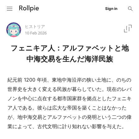
Sign in
ヒストリア
10 Feb 2026
フェニキア人：アルファベットと地
中海交易を生んだ海洋民族
紀元前 1200 年頃、東地中海沿岸の狭い土地に、のちの
世界史を大きく変える民族が暮らしていた。現在のレバ
ノンを中心に点在する都市国家群を拠点としたフェニキ
ア人である。彼らは広大な帝国を築くことはなかった
が、地中海交易とアルファベットの発明という二つの偉
業によって、古代文明に計り知れない影響を与えた。