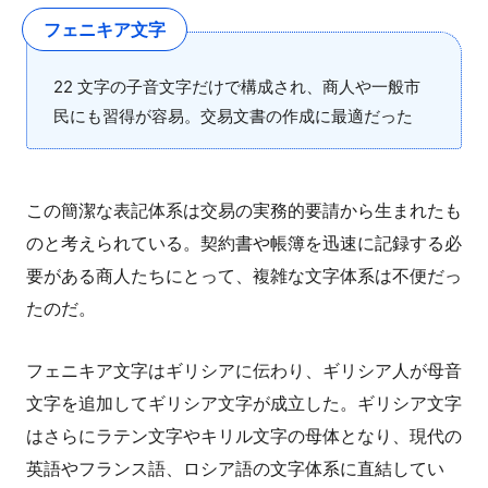
フェニキア文字
22 文字の子音文字だけで構成され、商人や一般市
民にも習得が容易。交易文書の作成に最適だった
この簡潔な表記体系は交易の実務的要請から生まれたも
のと考えられている。契約書や帳簿を迅速に記録する必
要がある商人たちにとって、複雑な文字体系は不便だっ
たのだ。
フェニキア文字はギリシアに伝わり、ギリシア人が母音
文字を追加してギリシア文字が成立した。ギリシア文字
はさらにラテン文字やキリル文字の母体となり、現代の
英語やフランス語、ロシア語の文字体系に直結してい