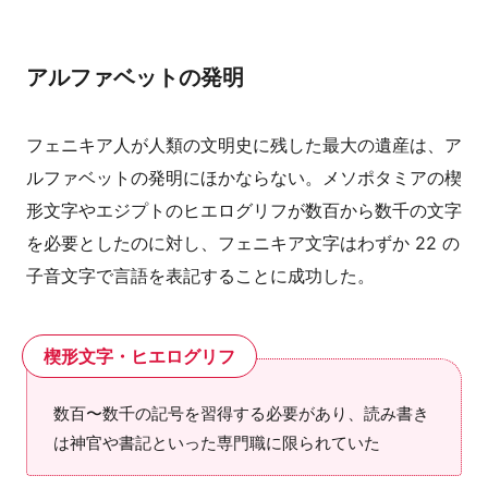
アルファベットの発明
フェニキア人が人類の文明史に残した最大の遺産は、ア
ルファベットの発明にほかならない。メソポタミアの楔
形文字やエジプトのヒエログリフが数百から数千の文字
を必要としたのに対し、フェニキア文字はわずか 22 の
子音文字で言語を表記することに成功した。
楔形文字・ヒエログリフ
数百〜数千の記号を習得する必要があり、読み書き
は神官や書記といった専門職に限られていた