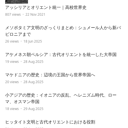
アッシリアとオリエント統一｜高校世界史
807 views
22 Nov 2021
メソポタミア文明のざっくりまとめ：シュメール人から新バ
ビロニアまで
26 views
18 Jun 2025
アケメネス朝ペルシア：古代オリエントを統一した大帝国
19 views
28 Aug 2025
マケドニアの歴史：辺境の王国から世界帝国へ
20 views
28 Aug 2025
小アジアの歴史：イオニアの反乱、ヘレニズム時代、ロー
マ、オスマン帝国
18 views
29 Aug 2025
ヒッタイト文明と古代オリエントにおける役割