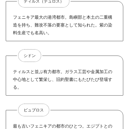
ティルス（テュロス）
フェニキア最大の港湾都市。島嶼部と本土の二重構
造を持ち、難攻不落の要塞として知られた。紫の染
料生産でも名高い。
シドン
ティルスと並ぶ有力都市。ガラス工芸や金属加工の
中心地として繁栄し、旧約聖書にもたびたび登場す
る。
ビュブロス
最も古いフェニキアの都市のひとつ。エジプトとの