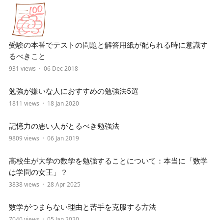
受験の本番でテストの問題と解答用紙が配られる時に意識す
るべきこと
931 views
06 Dec 2018
勉強が嫌いな人におすすめの勉強法5選
1811 views
18 Jan 2020
記憶力の悪い人がとるべき勉強法
9809 views
06 Jan 2019
高校生が大学の数学を勉強することについて：本当に「数学
は学問の女王」？
3838 views
28 Apr 2025
数学がつまらない理由と苦手を克服する方法
7040 views
05 Jan 2020