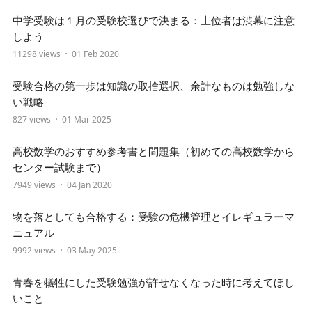
中学受験は１月の受験校選びで決まる：上位者は渋幕に注意
しよう
11298 views
01 Feb 2020
受験合格の第一歩は知識の取捨選択、余計なものは勉強しな
い戦略
827 views
01 Mar 2025
高校数学のおすすめ参考書と問題集（初めての高校数学から
センター試験まで）
7949 views
04 Jan 2020
物を落としても合格する：受験の危機管理とイレギュラーマ
ニュアル
9992 views
03 May 2025
青春を犠牲にした受験勉強が許せなくなった時に考えてほし
いこと