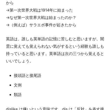
から
→第一次世界大戦は1914年に始まった
→なぜ第一次世界大戦は始まったのか？
→（例えば）サラエボ事件が起きたから
英語は、誰しも英単語の記憶に苦しむと思いますが、闇
雲に覚えても覚えられない気がするという経験も誰しも
持っていると思います。英単語は次の三つから覚えると
いいでしょう。
接頭語と接尾語
文例
類語
dislike は嫌いという意味です。dis は「反対」を表す接