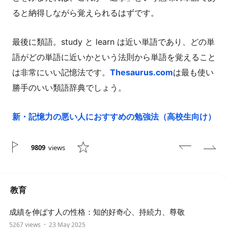
ると納得しながら覚えられるはずです。
最後に類語。study と learn は近い単語であり、どの単
語がどの単語に近いかという法則から単語を覚えること
は非常にいい記憶法です。
Thesaurus.com
は最も使い
勝手のいい類語辞典でしょう。
新・記憶力の悪い人におすすめの勉強法（高校生向け）
9809
views
教育
成績を伸ばす人の性格：知的好奇心、持続力、尊敬
5267 views
23 May 2025