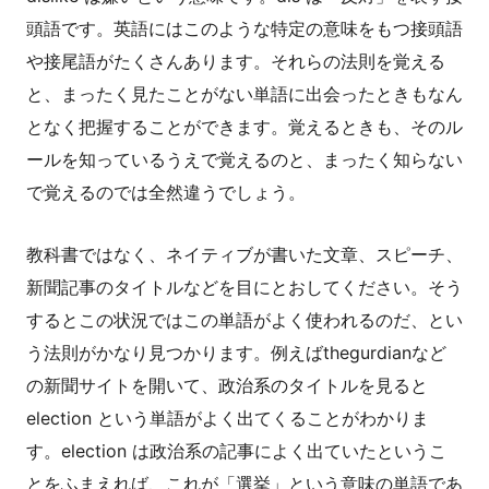
頭語です。英語にはこのような特定の意味をもつ接頭語
や接尾語がたくさんあります。それらの法則を覚える
と、まったく見たことがない単語に出会ったときもなん
となく把握することができます。覚えるときも、そのル
ールを知っているうえで覚えるのと、まったく知らない
で覚えるのでは全然違うでしょう。
教科書ではなく、ネイティブが書いた文章、スピーチ、
新聞記事のタイトルなどを目にとおしてください。そう
するとこの状況ではこの単語がよく使われるのだ、とい
う法則がかなり見つかります。例えばthegurdianなど
の新聞サイトを開いて、政治系のタイトルを見ると
election という単語がよく出てくることがわかりま
す。election は政治系の記事によく出ていたというこ
とをふまえれば、これが「選挙」という意味の単語であ