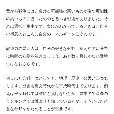
昔から戦争には、負ける可能性の高いものが勝つ可能性
の高いものに勝つためのとるべき戦術がありました。そ
れは選択と集中です。負けがわかっているときは、自分
の得意のところに自分のエネルギーを注ぐのです。
記憶力の悪い人は、自分の好きな分野、覚えやすい分野
に時間の八割を注ぎましょう。あと数ヶ月しかない受験
生はなおさらです。
例えば社会科一つとっても、地理、歴史、公民と三つあ
ります。歴史も縄文時代から平成時代まであります。例
えば平安時代では誰にも負けないとか、農業の生産高の
ランキングでは誰よりも知っているとか、そういった得
意な分野をかためることが重要です。